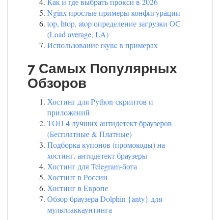
Как и где выбрать прокси в 2026
Nginx простые примеры конфигурации
top, htop, atop определение загрузки ОС
(Load average, LA)
Использование rsync в примерах
7 Самых Популярных
Обзоров
Хостинг для Python-скриптов и
приложений
ТОП 4 лучших антидетект браузеров
(Бесплатные & Платные)
Подборка купонов (промокоды) на
хостинг, антидетект браузеры
Хостинг для Telegram-бота
Хостинг в России
Хостинг в Европе
Обзор браузера Dolphin {anty} для
мультиаккаунтинга