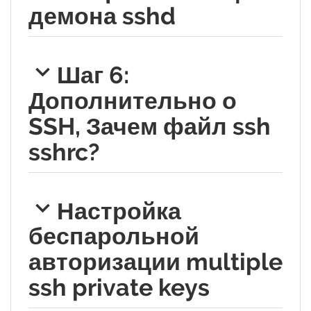
демона sshd
Шаг 6:
Дополнительно о
SSH, Зачем файл ssh
sshrc?
Настройка
беспарольной
авторизации multiple
ssh private keys