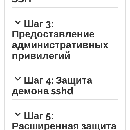
Шаг 3:
Предоставление
административных
привилегий
Шаг 4: Защита
демона sshd
Шаг 5:
Расширенная защита