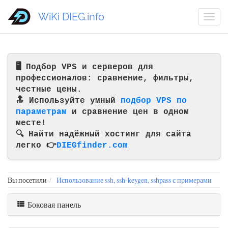
WiKi DIEG.info
🖥️ Подбор VPS и серверов для
профессионалов: сравнение, фильтры,
честные цены.
🔝 Используйте умный
подбор VPS по
параметрам
и сравнение цен в одном
месте!
🔍 Найти надёжный хостинг для сайта
легко 👉
DIEGfinder.com
Вы посетили
Использование ssh, ssh-keygen, sshpass с примерами
Боковая панель