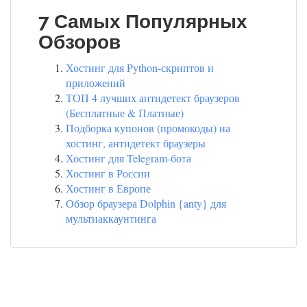
7 Самых Популярных
Обзоров
Хостинг для Python-скриптов и
приложений
ТОП 4 лучших антидетект браузеров
(Бесплатные & Платные)
Подборка купонов (промокоды) на
хостинг, антидетект браузеры
Хостинг для Telegram-бота
Хостинг в России
Хостинг в Европе
Обзор браузера Dolphin {anty} для
мультиаккаунтинга