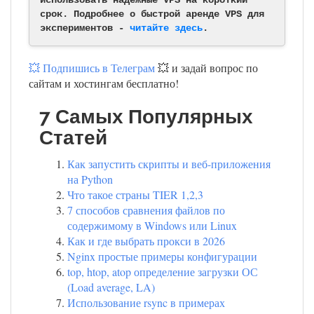
срок. Подробнее о быстрой аренде VPS для
экспериментов -
читайте здесь
.
💥 Подпишись в Телеграм
💥 и задай вопрос по
сайтам и хостингам бесплатно!
7 Самых Популярных
Статей
Как запустить скрипты и веб-приложения
на Python
Что такое страны TIER 1,2,3
7 способов сравнения файлов по
содержимому в Windows или Linux
Как и где выбрать прокси в 2026
Nginx простые примеры конфигурации
top, htop, atop определение загрузки ОС
(Load average, LA)
Использование rsync в примерах