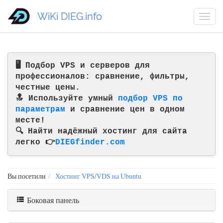
WiKi DIEG.info
🖥️ Подбор VPS и серверов для
профессионалов: сравнение, фильтры,
честные цены.
🔝 Используйте умный
подбор VPS по
параметрам
и сравнение цен в одном
месте!
🔍 Найти надёжный хостинг для сайта
легко 👉
DIEGfinder.com
Вы посетили
Хостинг VPS/VDS на Ubuntu
Боковая панель