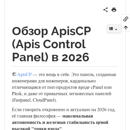
Обзор ApisCP
(Apis Control
Panel) в 2026
ApisCP
— это вещь в себе. Это панель, созданная
инженерами для инженеров, кардинально
отличающаяся от поп-продуктов вроде cPanel или
Plesk, и даже от привычных легковесных панелей
(Fastpanel, CloudPanel).
Если говорить откровенно и актуально на 2026 год,
максимальная
её главная философия —
автономность и железная стабильность ценой
высокой "точки входа"
.