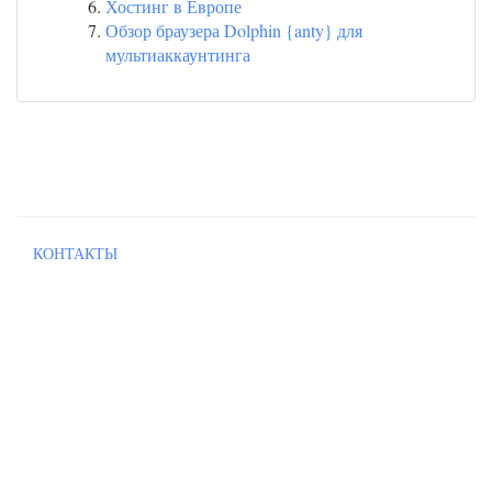
Хостинг в Европе
Обзор браузера Dolphin {anty} для
мультиаккаунтинга
КОНТАКТЫ