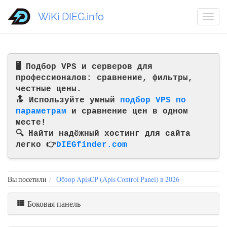
WiKi DIEG.info
🖥️ Подбор VPS и серверов для
профессионалов: сравнение, фильтры,
честные цены.
🔝 Используйте умный
подбор VPS по
параметрам
и сравнение цен в одном
месте!
🔍 Найти надёжный хостинг для сайта
легко 👉
DIEGfinder.com
Вы посетили
Обзор ApisCP (Apis Control Panel) в 2026
Боковая панель