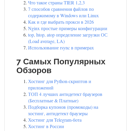
Что такое страны TIER 1,2,3
7 способов сравнения файлов по
содержимому в Windows или Linux
Как и где выбрать прокси в 2026
Nginx простые примеры конфигурации
top, htop, atop определение загрузки ОС
(Load average, LA)
Использование rsync в примерах
7 Самых Популярных
Обзоров
Хостинг для Python-скриптов и
приложений
ТОП 4 лучших антидетект браузеров
(Бесплатные & Платные)
Подборка купонов (промокоды) на
хостинг, антидетект браузеры
Хостинг для Telegram-бота
Хостинг в России