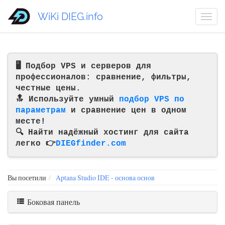
WiKi DIEG.info
🖥️ Подбор VPS и серверов для
профессионалов: сравнение, фильтры,
честные цены.
🔝 Используйте умный
подбор VPS по
параметрам
и сравнение цен в одном
месте!
🔍 Найти надёжный хостинг для сайта
легко 👉
DIEGfinder.com
Вы посетили
Aptana Studio IDE - основа основ
Боковая панель