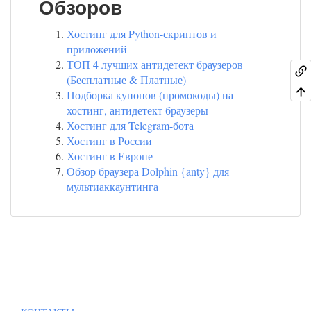
Обзоров
Хостинг для Python-скриптов и
приложений
ТОП 4 лучших антидетект браузеров
(Бесплатные & Платные)
Подборка купонов (промокоды) на
хостинг, антидетект браузеры
Хостинг для Telegram-бота
Хостинг в России
Хостинг в Европе
Обзор браузера Dolphin {anty} для
мультиаккаунтинга