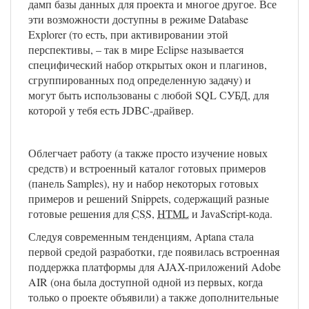
дамп базы данных для проекта и многое другое. Все
эти возможности доступны в режиме Database
Explorer (то есть, при активировании этой
перспективы, – так в мире Eclipse называется
специфический набор открытых окон и плагинов,
сгруппированных под определенную задачу) и
могут быть использованы с любой SQL СУБД, для
которой у тебя есть JDBC-драйвер.
Облегчает работу (а также просто изучение новых
средств) и встроенный каталог готовых примеров
(панель Samples), ну и набор некоторых готовых
примеров и решений Snippets, содержащий разные
готовые решения для
CSS
,
HTML
и JavaScript-кода.
Следуя современным тенденциям, Aptana стала
первой средой разработки, где появилась встроенная
поддержка платформы для AJAX-приложений Adobe
AIR (она была доступной одной из первых, когда
только о проекте объявили) а также дополнительные