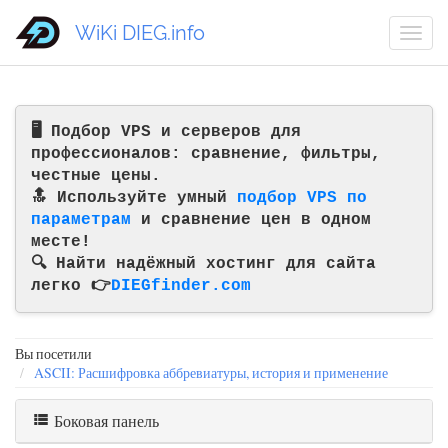
WiKi DIEG.info
🖥️ Подбор VPS и серверов для
профессионалов: сравнение, фильтры,
честные цены.
🔝 Используйте умный
подбор VPS по
параметрам
и сравнение цен в одном
месте!
🔍 Найти надёжный хостинг для сайта
легко 👉
DIEGfinder.com
Вы посетили
ASCII: Расшифровка аббревиатуры, история и применение
Боковая панель