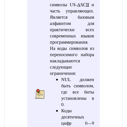
символы US-
ASCII
и
часть управляющих.
Является базовым
алфавитом для
практически всех
современных языков
программирования.
На коды символов из
переносимого набора
накладываются
следующие
ограничения:
NUL должен
быть символом,
где все биты
установлены в
0.
Коды
десятичных
цифр 0—9