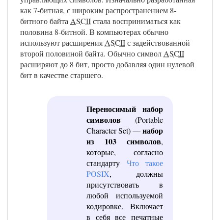
как 7-битная, с широким распространением 8-
битного байта
ASCII
стала восприниматься как
половина 8-битной. В компьютерах обычно
используют расширения
ASCII
с задействованной
второй половиной байта. Обычно символ
ASCII
расширяют до 8 бит, просто добавляя один нулевой
бит в качестве старшего.
Переносимый набор
символов
(Portable
набор
Character Set) —
из 103 символов
,
которые, согласно
стандарту
Что такое
POSIX
, должны
присутствовать в
любой используемой
кодировке. Включает
в себя все печатные