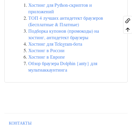
Хостинг для Python-скриптов и
приложений
ТОП 4 лучших антидетект браузеров
(Бесплатные & Платные)
Подборка купонов (промокоды) на
хостинг, антидетект браузеры
Хостинг для Telegram-бота
Хостинг в России
Хостинг в Европе
Обзор браузера Dolphin {anty} для
мультиаккаунтинга
КОНТАКТЫ