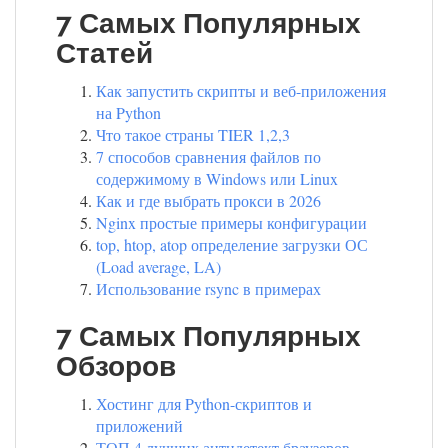
7 Самых Популярных
Статей
Как запустить скрипты и веб-приложения
на Python
Что такое страны TIER 1,2,3
7 способов сравнения файлов по
содержимому в Windows или Linux
Как и где выбрать прокси в 2026
Nginx простые примеры конфигурации
top, htop, atop определение загрузки ОС
(Load average, LA)
Использование rsync в примерах
7 Самых Популярных
Обзоров
Хостинг для Python-скриптов и
приложений
ТОП 4 лучших антидетект браузеров