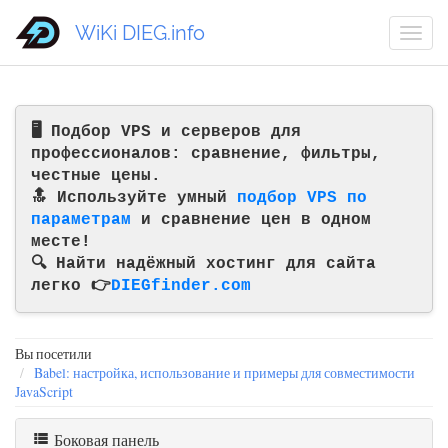
WiKi DIEG.info
🖥️ Подбор VPS и серверов для
профессионалов: сравнение, фильтры,
честные цены.
🔝 Используйте умный
подбор VPS по
параметрам
и сравнение цен в одном
месте!
🔍 Найти надёжный хостинг для сайта
легко 👉
DIEGfinder.com
Вы посетили
Babel: настройка, использование и примеры для совместимости
JavaScript
Боковая панель