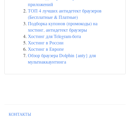
приложений
ТОП 4 лучших антидетект браузеров
(Бесплатные & Платные)
Подборка купонов (промокоды) на
хостинг, антидетект браузеры
Хостинг для Telegram-бота
Хостинг в России
Хостинг в Европе
Обзор браузера Dolphin {anty} для
мультиаккаунтинга
КОНТАКТЫ