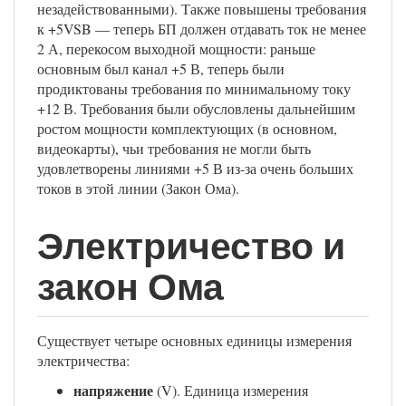
незадействованными). Также повышены требования
к +5VSB — теперь БП должен отдавать ток не менее
2 А, перекосом выходной мощности: раньше
основным был канал +5 В, теперь были
продиктованы требования по минимальному току
+12 В. Требования были обусловлены дальнейшим
ростом мощности комплектующих (в основном,
видеокарты), чьи требования не могли быть
удовлетворены линиями +5 В из-за очень больших
токов в этой линии (Закон Ома).
Электричество и
закон Ома
Существует четыре основных единицы измерения
электричества:
напряжение
(V). Единица измерения