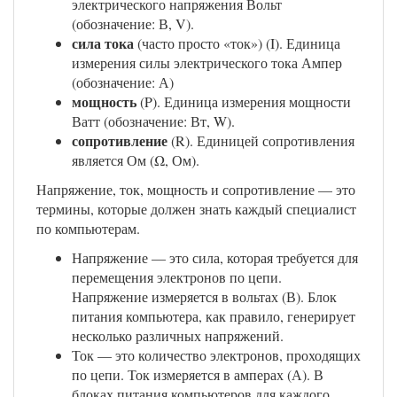
электрического напряжения Вольт
(обозначение: В, V).
сила тока
(часто просто «ток») (I). Единица
измерения силы электрического тока Ампер
(обозначение: А)
мощность
(P). Единица измерения мощности
Ватт (обозначение: Вт, W).
сопротивление
(R). Единицей сопротивления
является Ом (Ω, Ом).
Напряжение, ток, мощность и сопротивление — это
термины, которые должен знать каждый специалист
по компьютерам.
Напряжение — это сила, которая требуется для
перемещения электронов по цепи.
Напряжение измеряется в вольтах (В). Блок
питания компьютера, как правило, генерирует
несколько различных напряжений.
Ток — это количество электронов, проходящих
по цепи. Ток измеряется в амперах (А). В
блоках питания компьютеров для каждого