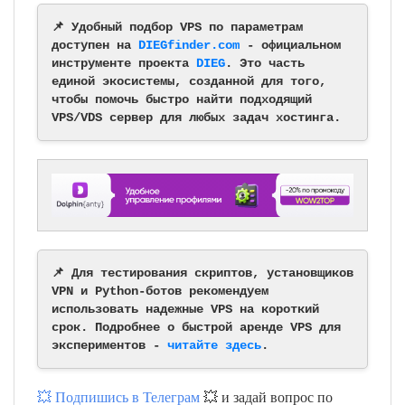
📌 Удобный подбор VPS по параметрам
доступен на
DIEGfinder.com
- официальном
инструменте проекта
DIEG
. Это часть
единой экосистемы, созданной для того,
чтобы помочь быстро найти подходящий
VPS/VDS сервер для любых задач хостинга.
📌 Для тестирования скриптов, установщиков
VPN и Python-ботов рекомендуем
использовать надежные VPS на короткий
срок. Подробнее о быстрой аренде VPS для
экспериментов -
читайте здесь
.
💥 Подпишись в Телеграм
💥 и задай вопрос по