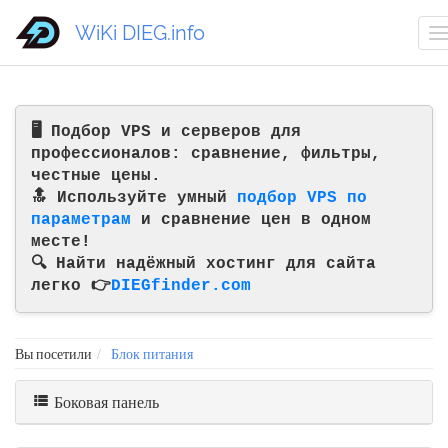
WiKi DIEG.info
🖥️ Подбор VPS и серверов для
профессионалов: сравнение, фильтры,
честные цены.
🔝 Используйте умный
подбор VPS по
параметрам
и сравнение цен в одном
месте!
🔍 Найти надёжный хостинг для сайта
легко 👉
DIEGfinder.com
Вы посетили
Блок питания
Боковая панель