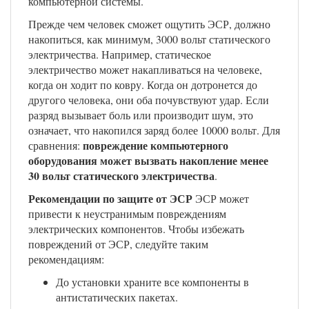
компьютерной системы.
Прежде чем человек сможет ощутить ЭСР, должно
накопиться, как минимум, 3000 вольт статического
электричества. Например, статическое
электричество может накапливаться на человеке,
когда он ходит по ковру. Когда он дотронется до
другого человека, они оба почувствуют удар. Если
разряд вызывает боль или производит шум, это
означает, что накопился заряд более 10000 вольт. Для
повреждение компьютерного
сравнения:
оборудования может вызвать накопление менее
30 вольт статического электричества
.
Рекомендации по защите от ЭСР
ЭСР может
привести к неустранимым повреждениям
электрических компонентов. Чтобы избежать
повреждений от ЭСР, следуйте таким
рекомендациям:
До установки храните все компоненты в
антистатических пакетах.