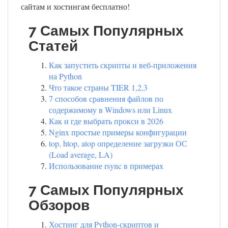
сайтам и хостингам бесплатно!
7 Самых Популярных
Статей
Как запустить скрипты и веб-приложения
на Python
Что такое страны TIER 1,2,3
7 способов сравнения файлов по
содержимому в Windows или Linux
Как и где выбрать прокси в 2026
Nginx простые примеры конфигурации
top, htop, atop определение загрузки ОС
(Load average, LA)
Использование rsync в примерах
7 Самых Популярных
Обзоров
Хостинг для Python-скриптов и