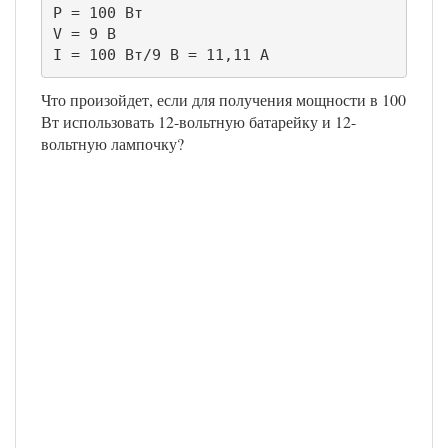
P = 100 Вт

V = 9 В

I = 100 Вт/9 В = 11,11 A
Что произойдет, если для получения мощности в 100
Вт использовать 12-вольтную батарейку и 12-
вольтную лампочку?