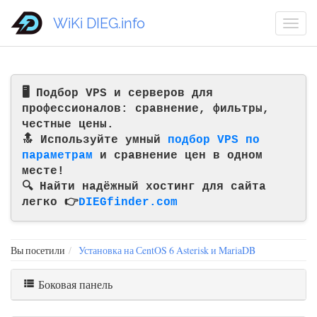
WiKi DIEG.info
🖥️ Подбор VPS и серверов для
профессионалов: сравнение, фильтры,
честные цены.
🔝 Используйте умный
подбор VPS по
параметрам
и сравнение цен в одном
месте!
🔍 Найти надёжный хостинг для сайта
легко 👉
DIEGfinder.com
Вы посетили
Установка на СentOS 6 Asterisk и MariaDB
Боковая панель