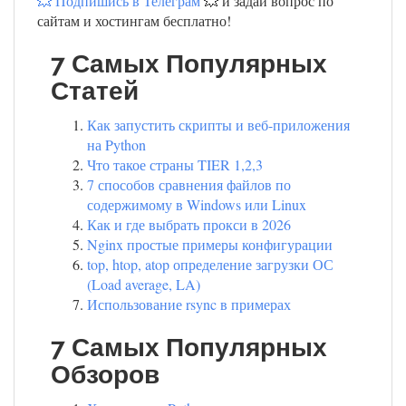
💥 Подпишись в Телеграм
💥 и задай вопрос по
сайтам и хостингам бесплатно!
7 Самых Популярных
Статей
Как запустить скрипты и веб-приложения
на Python
Что такое страны TIER 1,2,3
7 способов сравнения файлов по
содержимому в Windows или Linux
Как и где выбрать прокси в 2026
Nginx простые примеры конфигурации
top, htop, atop определение загрузки ОС
(Load average, LA)
Использование rsync в примерах
7 Самых Популярных
Обзоров