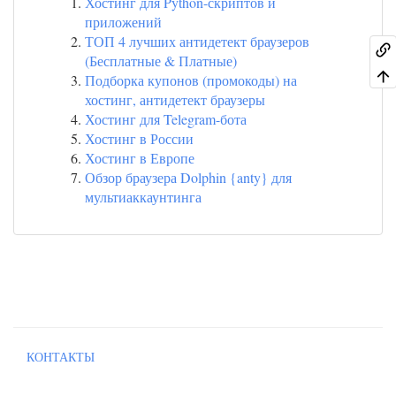
Хостинг для Python-скриптов и
приложений
ТОП 4 лучших антидетект браузеров
(Бесплатные & Платные)
Подборка купонов (промокоды) на
хостинг, антидетект браузеры
Хостинг для Telegram-бота
Хостинг в России
Хостинг в Европе
Обзор браузера Dolphin {anty} для
мультиаккаунтинга
КОНТАКТЫ