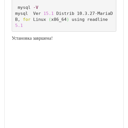
 mysql 
-V
mysql  Ver 
15.1
 Distrib 10.3.27-MariaD
B, 
for
 Linux 
(
x86_64
)
 using readline 
5.1
Установка завршена!