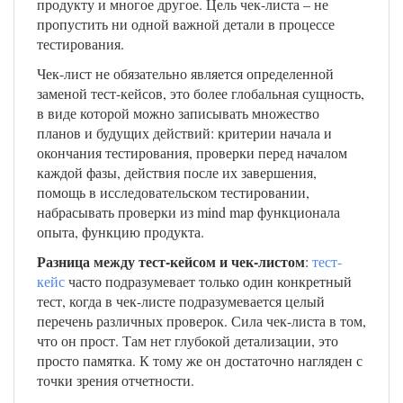
продукту и многое другое. Цель чек-листа – не
пропустить ни одной важной детали в процессе
тестирования.
Чек-лист не обязательно является определенной
заменой тест-кейсов, это более глобальная сущность,
в виде которой можно записывать множество
планов и будущих действий: критерии начала и
окончания тестирования, проверки перед началом
каждой фазы, действия после их завершения,
помощь в исследовательском тестировании,
набрасывать проверки из mind map функционала
опыта, функцию продукта.
Разница между тест-кейсом и чек-листом
:
тест-
кейс
часто подразумевает только один конкретный
тест, когда в чек-листе подразумевается целый
перечень различных проверок. Сила чек-листа в том,
что он прост. Там нет глубокой детализации, это
просто памятка. К тому же он достаточно нагляден с
точки зрения отчетности.