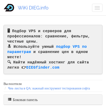
WiKi DIEG.info
🖥️ Подбор VPS и серверов для
профессионалов: сравнение, фильтры,
честные цены.
🔝 Используйте умный
подбор VPS по
параметрам
и сравнение цен в одном
месте!
🔍 Найти надёжный хостинг для сайта
легко 👉
DIEGfinder.com
Вы посетили
Чек-листы в QA: важный инструмент тестирования софта
Боковая панель