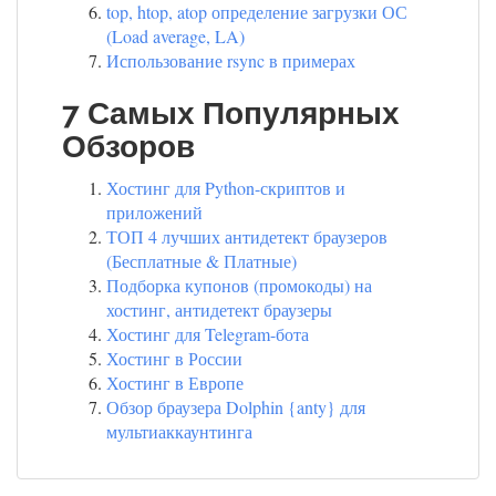
top, htop, atop определение загрузки ОС
(Load average, LA)
Использование rsync в примерах
7 Самых Популярных
Обзоров
Хостинг для Python-скриптов и
приложений
ТОП 4 лучших антидетект браузеров
(Бесплатные & Платные)
Подборка купонов (промокоды) на
хостинг, антидетект браузеры
Хостинг для Telegram-бота
Хостинг в России
Хостинг в Европе
Обзор браузера Dolphin {anty} для
мультиаккаунтинга