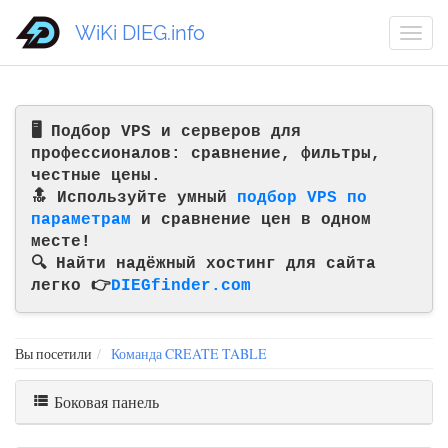
WiKi DIEG.info
🖥️ Подбор VPS и серверов для
профессионалов: сравнение, фильтры,
честные цены.
🔝 Используйте умный
подбор VPS по
параметрам
и сравнение цен в одном
месте!
🔍 Найти надёжный хостинг для сайта
легко 👉
DIEGfinder.com
Вы посетили
Команда CREATE TABLE
Боковая панель