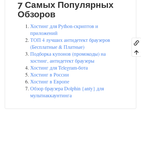
7 Самых Популярных
Обзоров
Хостинг для Python-скриптов и
приложений
ТОП 4 лучших антидетект браузеров
(Бесплатные & Платные)
Подборка купонов (промокоды) на
хостинг, антидетект браузеры
Хостинг для Telegram-бота
Хостинг в России
Хостинг в Европе
Обзор браузера Dolphin {anty} для
мультиаккаунтинга