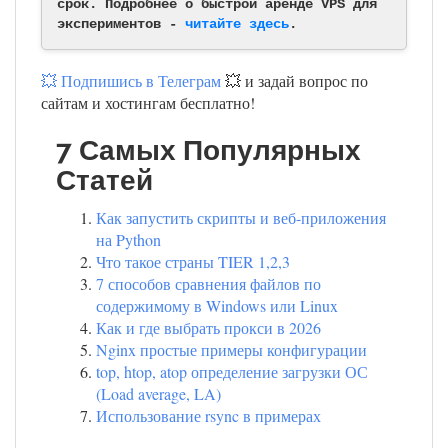
срок. Подробнее о быстрой аренде VPS для
экспериментов -
читайте здесь
.
💥 Подпишись в Телеграм
💥 и задай вопрос по
сайтам и хостингам бесплатно!
7 Самых Популярных
Статей
Как запустить скрипты и веб-приложения
на Python
Что такое страны TIER 1,2,3
7 способов сравнения файлов по
содержимому в Windows или Linux
Как и где выбрать прокси в 2026
Nginx простые примеры конфигурации
top, htop, atop определение загрузки ОС
(Load average, LA)
Использование rsync в примерах