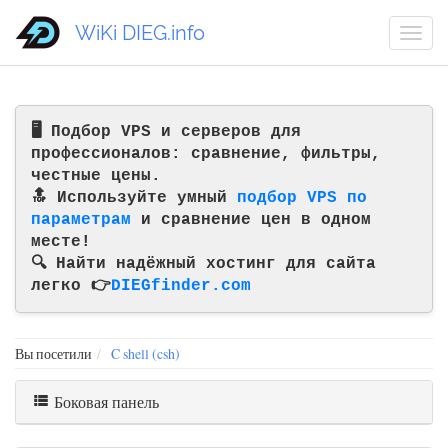
WiKi DIEG.info
🖥️ Подбор VPS и серверов для
профессионалов: сравнение, фильтры,
честные цены.
🔝 Используйте умный
подбор VPS по
параметрам
и сравнение цен в одном
месте!
🔍 Найти надёжный хостинг для сайта
легко 👉
DIEGfinder.com
Вы посетили
C shell (csh)
Боковая панель