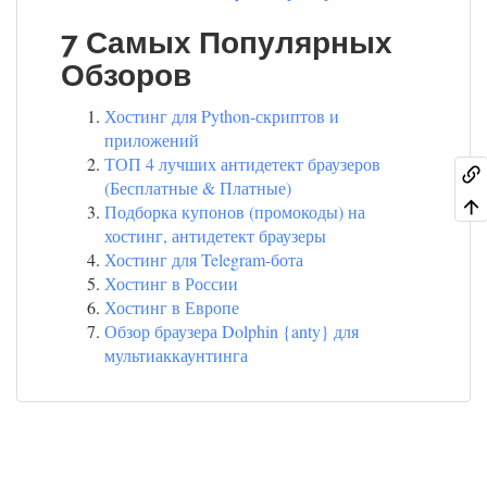
7 Самых Популярных
Обзоров
Хостинг для Python-скриптов и
приложений
ТОП 4 лучших антидетект браузеров
(Бесплатные & Платные)
Подборка купонов (промокоды) на
хостинг, антидетект браузеры
Хостинг для Telegram-бота
Хостинг в России
Хостинг в Европе
Обзор браузера Dolphin {anty} для
мультиаккаунтинга