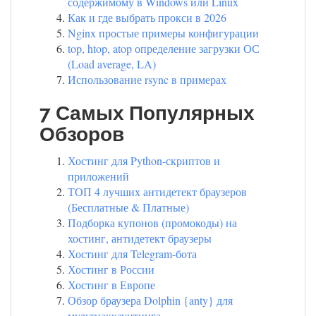
содержимому в Windows или Linux
Как и где выбрать прокси в 2026
Nginx простые примеры конфигурации
top, htop, atop определение загрузки ОС
(Load average, LA)
Использование rsync в примерах
7 Самых Популярных
Обзоров
Хостинг для Python-скриптов и
приложений
ТОП 4 лучших антидетект браузеров
(Бесплатные & Платные)
Подборка купонов (промокоды) на
хостинг, антидетект браузеры
Хостинг для Telegram-бота
Хостинг в России
Хостинг в Европе
Обзор браузера Dolphin {anty} для
мультиаккаунтинга