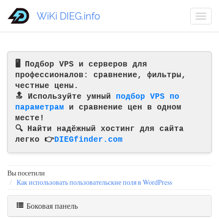
WiKi DIEG.info
🖥️ Подбор VPS и серверов для
профессионалов: сравнение, фильтры,
честные цены.
🔝 Используйте умный
подбор VPS по
параметрам
и сравнение цен в одном
месте!
🔍 Найти надёжный хостинг для сайта
легко 👉
DIEGfinder.com
Вы посетили
Как использовать пользовательские поля в WordPress
Боковая панель