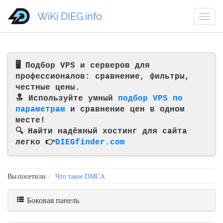
WiKi DIEG.info
🖥️ Подбор VPS и серверов для
профессионалов: сравнение, фильтры,
честные цены.
🔝 Используйте умный
подбор VPS по
параметрам
и сравнение цен в одном
месте!
🔍 Найти надёжный хостинг для сайта
легко 👉
DIEGfinder.com
Вы посетили
Что такое DMCA
Боковая панель