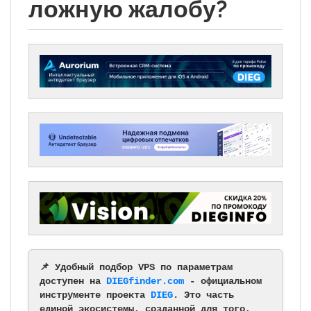
ложную жалобу?
📌 Удобный подбор VPS по параметрам
доступен на
DIEGfinder.com
- официальном
инструменте проекта
DIEG
. Это часть
единой экосистемы, созданной для того,