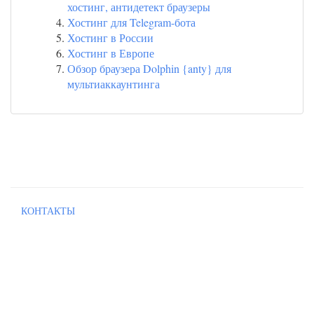
хостинг, антидетект браузеры
Хостинг для Telegram-бота
Хостинг в России
Хостинг в Европе
Обзор браузера Dolphin {anty} для
мультиаккаунтинга
КОНТАКТЫ