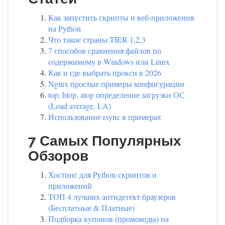
Как запустить скрипты и веб-приложения
на Python
Что такое страны TIER 1,2,3
7 способов сравнения файлов по
содержимому в Windows или Linux
Как и где выбрать прокси в 2026
Nginx простые примеры конфигурации
top, htop, atop определение загрузки ОС
(Load average, LA)
Использование rsync в примерах
7 Самых Популярных
Обзоров
Хостинг для Python-скриптов и
приложений
ТОП 4 лучших антидетект браузеров
(Бесплатные & Платные)
Подборка купонов (промокоды) на