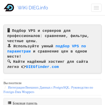
WiKi DIEG.info
🖥️ Подбор VPS и серверов для
профессионалов: сравнение, фильтры,
честные цены.
🔝 Используйте умный
подбор VPS по
параметрам
и сравнение цен в одном
месте!
🔍 Найти надёжный хостинг для сайта
легко 👉
DIEGfinder.com
Вы посетили
Интеграция Внешних Данных с PostgreSQL: Руководство по
Foreign-Data Wrappers
Боковая панель