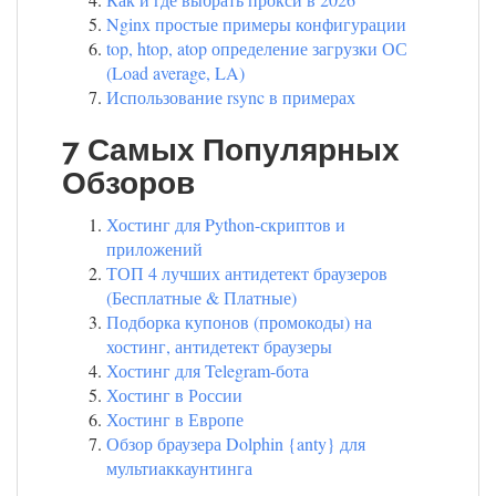
Nginx простые примеры конфигурации
top, htop, atop определение загрузки ОС
(Load average, LA)
Использование rsync в примерах
7 Самых Популярных
Обзоров
Хостинг для Python-скриптов и
приложений
ТОП 4 лучших антидетект браузеров
(Бесплатные & Платные)
Подборка купонов (промокоды) на
хостинг, антидетект браузеры
Хостинг для Telegram-бота
Хостинг в России
Хостинг в Европе
Обзор браузера Dolphin {anty} для
мультиаккаунтинга