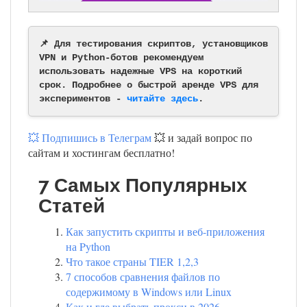
📌 Для тестирования скриптов, установщиков
VPN и Python-ботов рекомендуем
использовать надежные VPS на короткий
срок. Подробнее о быстрой аренде VPS для
экспериментов -
читайте здесь
.
💥 Подпишись в Телеграм
💥 и задай вопрос по
сайтам и хостингам бесплатно!
7 Самых Популярных
Статей
Как запустить скрипты и веб-приложения
на Python
Что такое страны TIER 1,2,3
7 способов сравнения файлов по
содержимому в Windows или Linux
Как и где выбрать прокси в 2026