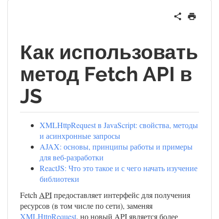
Как использовать
метод Fetch API в
JS
XMLHttpRequest в JavaScript: свойства, методы
и асинхронные запросы
AJAX: основы, принципы работы и примеры
для веб-разработки
ReactJS: Что это такое и с чего начать изучение
библиотеки
Fetch
API
предоставляет интерфейс для получения
ресурсов (в том числе по сети), заменяя
XMLHttpRequest
, но новый
API
является более