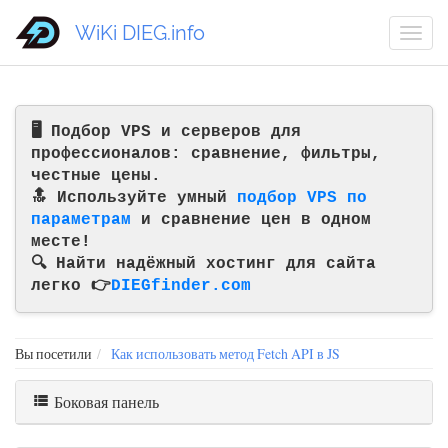
WiKi DIEG.info
🖥️ Подбор VPS и серверов для
профессионалов: сравнение, фильтры,
честные цены.
🔝 Используйте умный
подбор VPS по
параметрам
и сравнение цен в одном
месте!
🔍 Найти надёжный хостинг для сайта
легко 👉
DIEGfinder.com
Вы посетили
Как использовать метод Fetch API в JS
Боковая панель