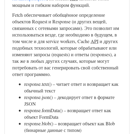
мощным и гибким набором функций.
Fetch обеспечивает обобщённое определение
объектов Request и Response (и других вещей,
связанных с сетевыми запросами). Это позволит им
использоваться везде, где необходимо в будущем, в
том числе и для service workers, Cache
API
и других
подобных технологий, которые обрабатывают или
изменяют запросы (requests) и ответы (responses), а
так же в любых других случаях, которые могут
потребовать от вас генерировать свой собственный
ответ программно.
response.text() – читает ответ и возвращает как
обычный текст
response.json() – декодирует ответ в формате
JSON
response.formData() – возвращает ответ как
объект FormData
response.blob() – возвращает объект как Blob
(бинарные данные с типом)