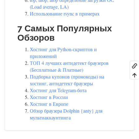
(Load average, LA)
Использование rsync в примерах
7 Самых Популярных
Обзоров
Хостинг для Python-скриптов и
приложений
ТОП 4 лучших антидетект браузеров
(Бесплатные & Платные)
Подборка купонов (промокоды) на
хостинг, антидетект браузеры
Хостинг для Telegram-бота
Хостинг в России
Хостинг в Европе
Обзор браузера Dolphin {anty} для
мультиаккаунтинга