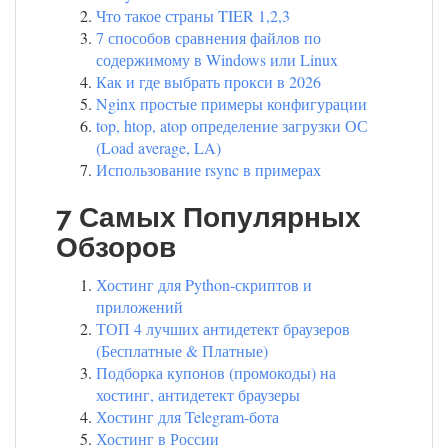
Что такое страны TIER 1,2,3
7 способов сравнения файлов по
содержимому в Windows или Linux
Как и где выбрать прокси в 2026
Nginx простые примеры конфигурации
top, htop, atop определение загрузки ОС
(Load average, LA)
Использование rsync в примерах
7 Самых Популярных
Обзоров
Хостинг для Python-скриптов и
приложений
ТОП 4 лучших антидетект браузеров
(Бесплатные & Платные)
Подборка купонов (промокоды) на
хостинг, антидетект браузеры
Хостинг для Telegram-бота
Хостинг в России