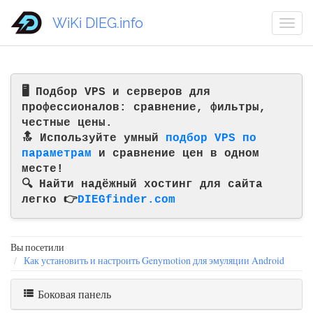
WiKi DIEG.info
🖥️ Подбор VPS и серверов для
профессионалов: сравнение, фильтры,
честные цены.
🔝 Используйте умный
подбор VPS по
параметрам
и сравнение цен в одном
месте!
🔍 Найти надёжный хостинг для сайта
легко 👉
DIEGfinder.com
Вы посетили
Как установить и настроить Genymotion для эмуляции Android
Боковая панель