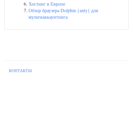
Хостинг в Европе
Обзор браузера Dolphin {anty} для
мультиаккаунтинга
КОНТАКТЫ