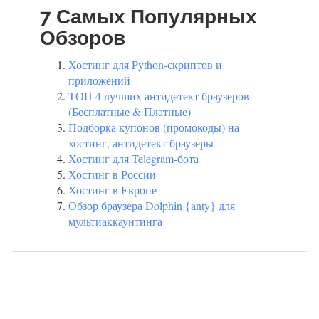
7 Самых Популярных
Обзоров
Хостинг для Python-скриптов и
приложений
ТОП 4 лучших антидетект браузеров
(Бесплатные & Платные)
Подборка купонов (промокоды) на
хостинг, антидетект браузеры
Хостинг для Telegram-бота
Хостинг в России
Хостинг в Европе
Обзор браузера Dolphin {anty} для
мультиаккаунтинга