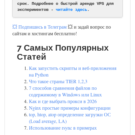
срок. Подробнее о быстрой аренде VPS для
экспериментов -
читайте здесь
.
💥 Подпишись в Телеграм
💥 и задай вопрос по
сайтам и хостингам бесплатно!
7 Самых Популярных
Статей
Как запустить скрипты и веб-приложения
на Python
Что такое страны TIER 1,2,3
7 способов сравнения файлов по
содержимому в Windows или Linux
Как и где выбрать прокси в 2026
Nginx простые примеры конфигурации
top, htop, atop определение загрузки ОС
(Load average, LA)
Использование rsync в примерах