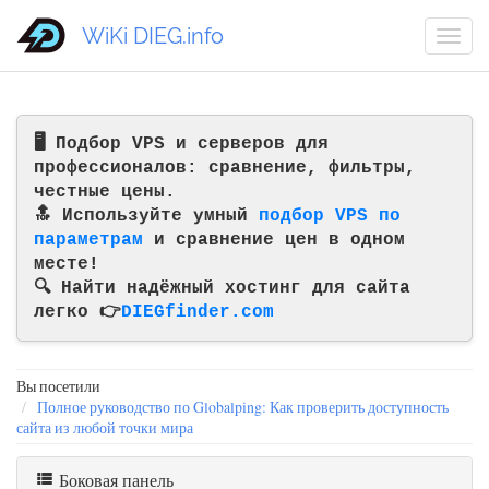
WiKi DIEG.info
🖥️ Подбор VPS и серверов для
профессионалов: сравнение, фильтры,
честные цены.
🔝 Используйте умный
подбор VPS по
параметрам
и сравнение цен в одном
месте!
🔍 Найти надёжный хостинг для сайта
легко 👉
DIEGfinder.com
Вы посетили
Полное руководство по Globalping: Как проверить доступность
сайта из любой точки мира
Боковая панель