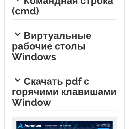
Командная строка
(cmd)
Виртуальные
рабочие столы
Windows
Скачать pdf с
горячими клавишами
Window