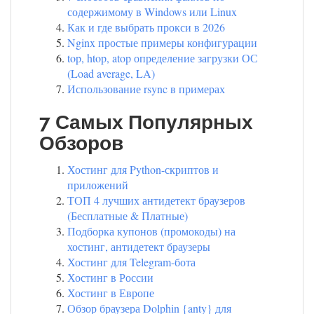
содержимому в Windows или Linux
Как и где выбрать прокси в 2026
Nginx простые примеры конфигурации
top, htop, atop определение загрузки ОС
(Load average, LA)
Использование rsync в примерах
7 Самых Популярных
Обзоров
Хостинг для Python-скриптов и
приложений
ТОП 4 лучших антидетект браузеров
(Бесплатные & Платные)
Подборка купонов (промокоды) на
хостинг, антидетект браузеры
Хостинг для Telegram-бота
Хостинг в России
Хостинг в Европе
Обзор браузера Dolphin {anty} для