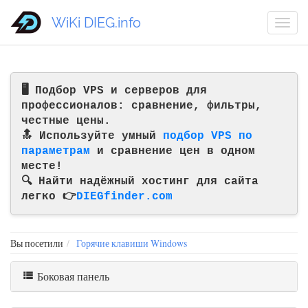
WiKi DIEG.info
🖥️ Подбор VPS и серверов для
профессионалов: сравнение, фильтры,
честные цены.
🔝 Используйте умный
подбор VPS по
параметрам
и сравнение цен в одном
месте!
🔍 Найти надёжный хостинг для сайта
легко 👉
DIEGfinder.com
Вы посетили
Горячие клавиши Windows
Боковая панель