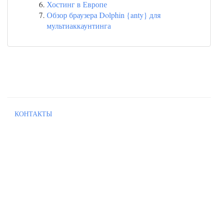
Хостинг в Европе
Обзор браузера Dolphin {anty} для
мультиаккаунтинга
КОНТАКТЫ