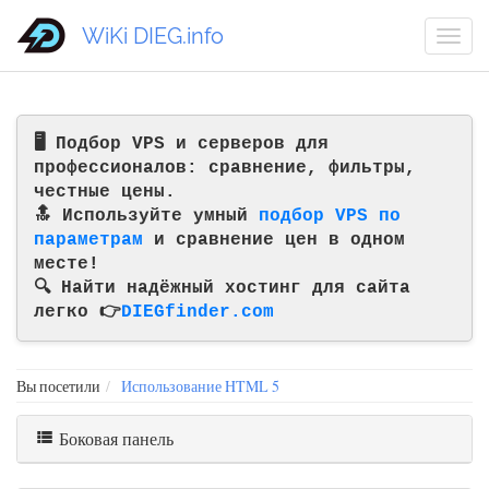
WiKi DIEG.info
🖥️ Подбор VPS и серверов для
профессионалов: сравнение, фильтры,
честные цены.
🔝 Используйте умный
подбор VPS по
параметрам
и сравнение цен в одном
месте!
🔍 Найти надёжный хостинг для сайта
легко 👉
DIEGfinder.com
Вы посетили
Использование HTML 5
Боковая панель