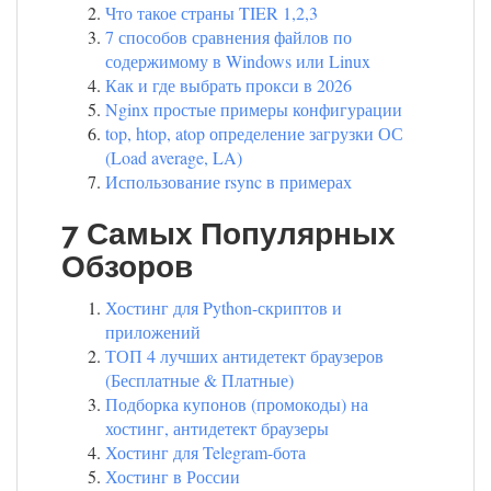
Что такое страны TIER 1,2,3
7 способов сравнения файлов по
содержимому в Windows или Linux
Как и где выбрать прокси в 2026
Nginx простые примеры конфигурации
top, htop, atop определение загрузки ОС
(Load average, LA)
Использование rsync в примерах
7 Самых Популярных
Обзоров
Хостинг для Python-скриптов и
приложений
ТОП 4 лучших антидетект браузеров
(Бесплатные & Платные)
Подборка купонов (промокоды) на
хостинг, антидетект браузеры
Хостинг для Telegram-бота
Хостинг в России