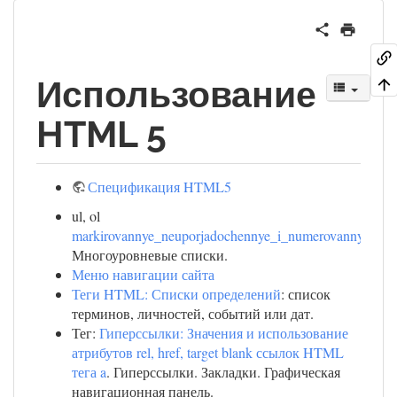
Использование
HTML 5
Спецификация HTML5
ul, ol
markirovannye_neuporjadochennye_i_numerovannye_spis
Многоуровневые списки.
Меню навигации сайта
Теги HTML: Списки определений
: список
терминов, личностей, событий или дат.
Тег:
Гиперссылки: Значения и использование
атрибутов rel, href, target blank ссылок HTML
тега a
. Гиперссылки. Закладки. Графическая
навигационная панель.