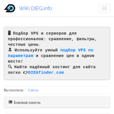
WiKi DIEG.info
🖥️ Подбор VPS и серверов для
профессионалов: сравнение, фильтры,
честные цены.
🔝 Используйте умный
подбор VPS по
параметрам
и сравнение цен в одном
месте!
🔍 Найти надёжный хостинг для сайта
легко 👉
DIEGfinder.com
Вы посетили
Canvas
Боковая панель