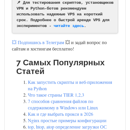
📌 Для тестирования скриптов, установщиков
VPN и Python-ботов рекомендуем
использовать надежные VPS на короткий
срок. Подробнее о быстрой аренде VPS для
экспериментов -
читайте здесь
.
💥 Подпишись в Телеграм
💥 и задай вопрос по
сайтам и хостингам бесплатно!
7 Самых Популярных
Статей
Как запустить скрипты и веб-приложения
на Python
Что такое страны TIER 1,2,3
7 способов сравнения файлов по
содержимому в Windows или Linux
Как и где выбрать прокси в 2026
Nginx простые примеры конфигурации
top, htop, atop определение загрузки ОС