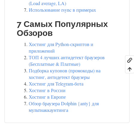
(Load average, LA)
Использование rsync в примерах
7 Самых Популярных
Обзоров
Хостинг для Python-скриптов и
приложений
ТОП 4 лучших антидетект браузеров
(Бесплатные & Платные)
Подборка купонов (промокоды) на
хостинг, антидетект браузеры
Хостинг для Telegram-бота
Хостинг в России
Хостинг в Европе
Обзор браузера Dolphin {anty} для
мультиаккаунтинга