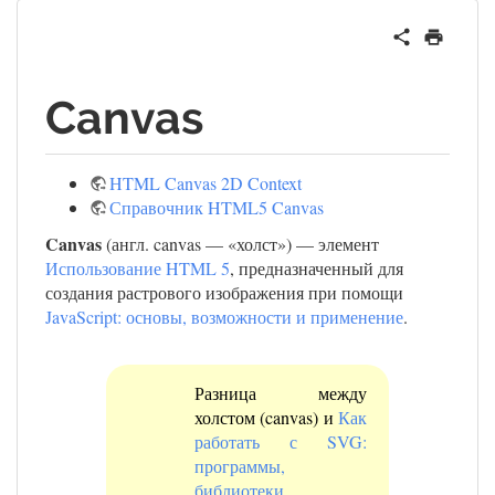
Canvas
HTML Canvas 2D Context
Справочник HTML5 Canvas
Canvas
(англ. canvas — «холст») — элемент
Использование HTML 5
, предназначенный для
создания растрового изображения при помощи
JavaScript: основы, возможности и применение
.
Разница между
холстом (canvas) и
Как
работать с SVG:
программы,
библиотеки,