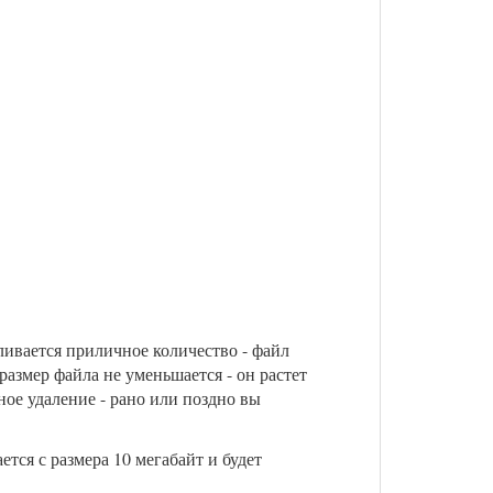
ливается приличное количество - файл
размер файла не уменьшается - он растет
ное удаление - рано или поздно вы
ется с размера 10 мегабайт и будет