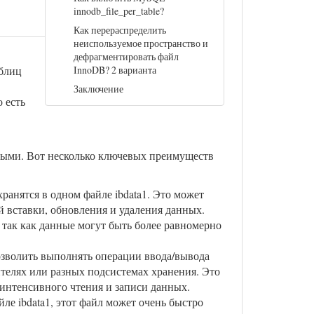
innodb_file_per_table?
Как перераспределить
неиспользуемое пространство и
дефрагментировать файл
аблиц
InnoDB? 2 варианта
Заключение
 есть
ыми. Вот несколько ключевых преимуществ
ранятся в одном файле ibdata1. Это может
 вставки, обновления и удаления данных.
так как данные могут быть более равномерно
позволить выполнять операции ввода/вывода
телях или разных подсистемах хранения. Это
интенсивного чтения и записи данных.
йле ibdata1, этот файл может очень быстро