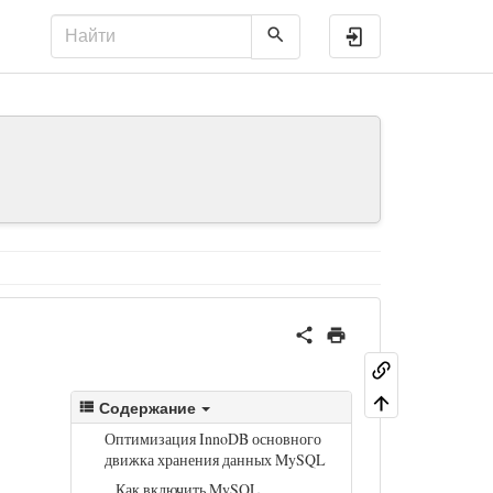
Войти
Содержание
Оптимизация InnoDB основного
я
движка хранения данных MySQL
Как включить MySQL