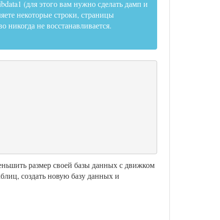
data1 (для этого вам нужно сделать дамп и
аляете некоторые строки, страницы
о никогда не восстанавливается.
еньшить размер своей базы данных с движком
аблиц, создать новую базу данных и