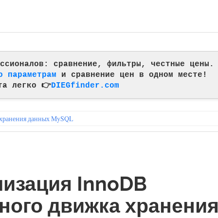
фессионалов: сравнение, фильтры, честные цены.
о параметрам
и сравнение цен в одном месте!
та легко 👉
DIEGfinder.com
 хранения данных MySQL
изация InnoDB
ного движка хранени