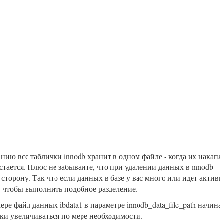
ию все таблички innodb хранит в одном файле - когда их накап
стается. Плюс не забывайте, что при удалении данных в innodb - 
сторону. Так что если данных в базе у вас много или идет актив
м, чтобы выполнить подобное разделение.
ре файл данных ibdata1 в параметре innodb_data_file_path начина
ки увеличиваться по мере необходимости.