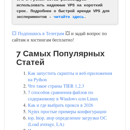
использовать надежные VPS на короткий
срок. Подробнее о быстрой аренде VPS для
экспериментов -
читайте здесь
.
💥 Подпишись в Телеграм
💥 и задай вопрос по
сайтам и хостингам бесплатно!
7 Самых Популярных
Статей
Как запустить скрипты и веб-приложения
на Python
Что такое страны TIER 1,2,3
7 способов сравнения файлов по
содержимому в Windows или Linux
Как и где выбрать прокси в 2026
Nginx простые примеры конфигурации
top, htop, atop определение загрузки ОС
(Load average, LA)