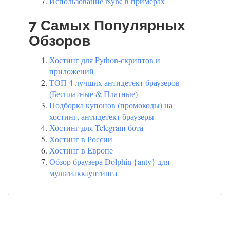
Использование rsync в примерах
7 Самых Популярных
Обзоров
Хостинг для Python-скриптов и
приложений
ТОП 4 лучших антидетект браузеров
(Бесплатные & Платные)
Подборка купонов (промокоды) на
хостинг, антидетект браузеры
Хостинг для Telegram-бота
Хостинг в России
Хостинг в Европе
Обзор браузера Dolphin {anty} для
мультиаккаунтинга