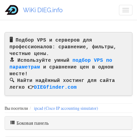
WiKi DIEG.info
🖥️ Подбор VPS и серверов для
профессионалов: сравнение, фильтры,
честные цены.
🔝 Используйте умный
подбор VPS по
параметрам
и сравнение цен в одном
месте!
🔍 Найти надёжный хостинг для сайта
легко 👉
DIEGfinder.com
Вы посетили
ipcad (Cisco IP accounting simulator)
Боковая панель