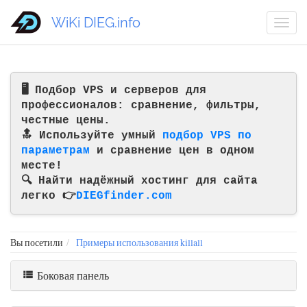
WiKi DIEG.info
🖥️ Подбор VPS и серверов для
профессионалов: сравнение, фильтры,
честные цены.
🔝 Используйте умный
подбор VPS по
параметрам
и сравнение цен в одном
месте!
🔍 Найти надёжный хостинг для сайта
легко 👉
DIEGfinder.com
Вы посетили
Примеры использования killall
Боковая панель