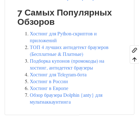
7 Самых Популярных
Обзоров
Хостинг для Python-скриптов и
приложений
ТОП 4 лучших антидетект браузеров
(Бесплатные & Платные)
Подборка купонов (промокоды) на
хостинг, антидетект браузеры
Хостинг для Telegram-бота
Хостинг в России
Хостинг в Европе
Обзор браузера Dolphin {anty} для
мультиаккаунтинга