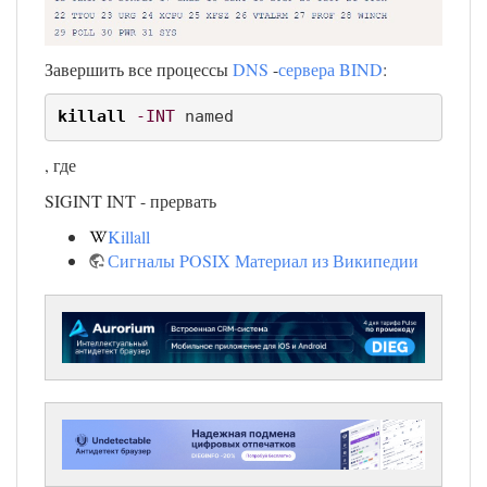
Завершить все процессы
DNS
-
сервера BIND
:
killall
-INT
 named
, где
SIGINT INT - прервать
Killall
Сигналы POSIX Материал из Википедии