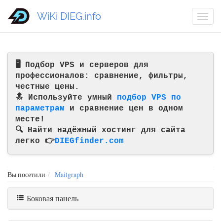
WiKi DIEG.info
🖥️ Подбор VPS и серверов для
профессионалов: сравнение, фильтры,
честные цены.
🔝 Используйте умный
подбор VPS по
параметрам
и сравнение цен в одном
месте!
🔍 Найти надёжный хостинг для сайта
легко 👉
DIEGfinder.com
Вы посетили
Mailgraph
Боковая панель