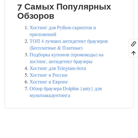
7 Самых Популярных
Обзоров
Хостинг для Python-скриптов и
приложений
ТОП 4 лучших антидетект браузеров
(Бесплатные & Платные)
Подборка купонов (промокоды) на
хостинг, антидетект браузеры
Хостинг для Telegram-бота
Хостинг в России
Хостинг в Европе
Обзор браузера Dolphin {anty} для
мультиаккаунтинга