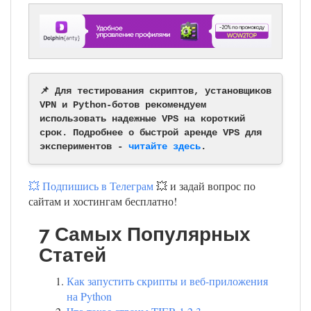
📌 Для тестирования скриптов, установщиков
VPN и Python-ботов рекомендуем
использовать надежные VPS на короткий
срок. Подробнее о быстрой аренде VPS для
экспериментов -
читайте здесь
.
💥 Подпишись в Телеграм
💥 и задай вопрос по
сайтам и хостингам бесплатно!
7 Самых Популярных
Статей
Как запустить скрипты и веб-приложения
на Python