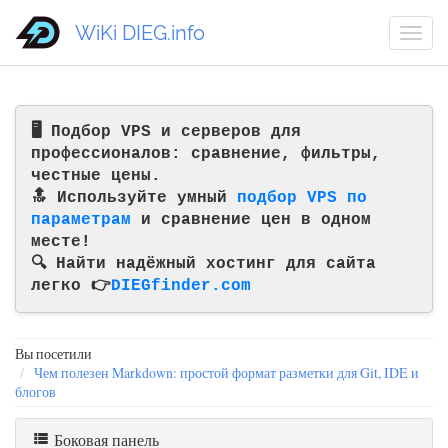
WiKi DIEG.info
🖥️ Подбор VPS и серверов для
профессионалов: сравнение, фильтры,
честные цены.
🔝 Используйте умный
подбор VPS по
параметрам
и сравнение цен в одном
месте!
🔍 Найти надёжный хостинг для сайта
легко 👉
DIEGfinder.com
Вы посетили
Чем полезен Markdown: простой формат разметки для Git, IDE и
блогов
Боковая панель