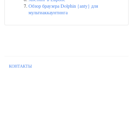
Обзор браузера Dolphin {anty} для
мультиаккаунтинга
КОНТАКТЫ