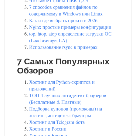
Что такое страны TIER 1,2,3
7 способов сравнения файлов по
содержимому в Windows или Linux
Как и где выбрать прокси в 2026
Nginx простые примеры конфигурации
top, htop, atop определение загрузки ОС
(Load average, LA)
Использование rsync в примерах
7 Самых Популярных
Обзоров
Хостинг для Python-скриптов и
приложений
ТОП 4 лучших антидетект браузеров
(Бесплатные & Платные)
Подборка купонов (промокоды) на
хостинг, антидетект браузеры
Хостинг для Telegram-бота
Хостинг в России
Хостинг в Европе