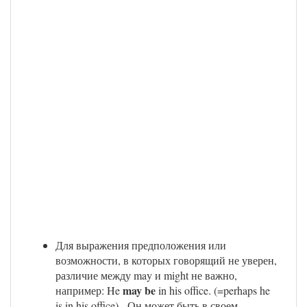
Для выражения предположения или
возможности, в которых говорящий не уверен,
различие между may и might не важно,
may be
например: He
in his office. (=perhaps he
is in his office) - Он может быть в своем