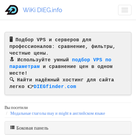
WiKi DIEG.info
🖥️ Подбор VPS и серверов для
профессионалов: сравнение, фильтры,
честные цены.
🔝 Используйте умный
подбор VPS по
параметрам
и сравнение цен в одном
месте!
🔍 Найти надёжный хостинг для сайта
легко 👉
DIEGfinder.com
Вы посетили
Модальные глаголы may и might в английском языке
Боковая панель