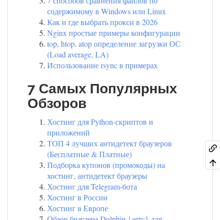
7 способов сравнения файлов по
содержимому в Windows или Linux
Как и где выбрать прокси в 2026
Nginx простые примеры конфигурации
top, htop, atop определение загрузки ОС
(Load average, LA)
Использование rsync в примерах
7 Самых Популярных
Обзоров
Хостинг для Python-скриптов и
приложений
ТОП 4 лучших антидетект браузеров
(Бесплатные & Платные)
Подборка купонов (промокоды) на
хостинг, антидетект браузеры
Хостинг для Telegram-бота
Хостинг в России
Хостинг в Европе
Обзор браузера Dolphin {anty} для