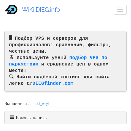
WiKi DIEG.info
🖥️ Подбор VPS и серверов для
профессионалов: сравнение, фильтры,
честные цены.
🔝 Используйте умный
подбор VPS по
параметрам
и сравнение цен в одном
месте!
🔍 Найти надёжный хостинг для сайта
легко 👉
DIEGfinder.com
Вы посетили
mod_wsgi
Боковая панель