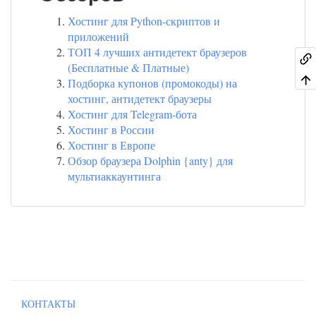
Хостинг для Python-скриптов и
приложений
ТОП 4 лучших антидетект браузеров
(Бесплатные & Платные)
Подборка купонов (промокоды) на
хостинг, антидетект браузеры
Хостинг для Telegram-бота
Хостинг в России
Хостинг в Европе
Обзор браузера Dolphin {anty} для
мультиаккаунтинга
КОНТАКТЫ