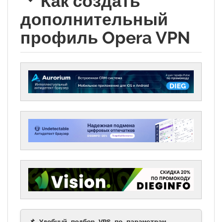
Как создать
дополнительный
профиль Opera VPN
📌 Удобный подбор VPS по параметрам