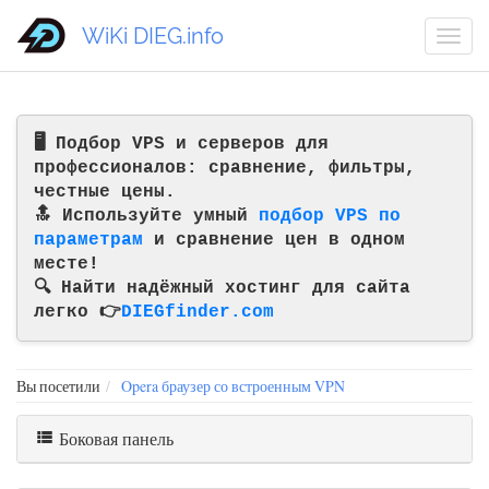
WiKi DIEG.info
🖥️ Подбор VPS и серверов для
профессионалов: сравнение, фильтры,
честные цены.
🔝 Используйте умный
подбор VPS по
параметрам
и сравнение цен в одном
месте!
🔍 Найти надёжный хостинг для сайта
легко 👉
DIEGfinder.com
Вы посетили
Opera браузер со встроенным VPN
Боковая панель