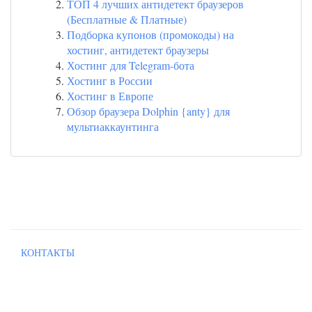
ТОП 4 лучших антидетект браузеров
(Бесплатные & Платные)
Подборка купонов (промокоды) на
хостинг, антидетект браузеры
Хостинг для Telegram-бота
Хостинг в России
Хостинг в Европе
Обзор браузера Dolphin {anty} для
мультиаккаунтинга
КОНТАКТЫ