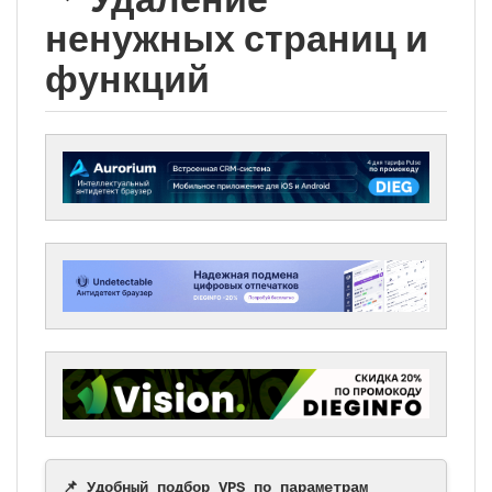
ненужных страниц и
функций
📌 Удобный подбор VPS по параметрам