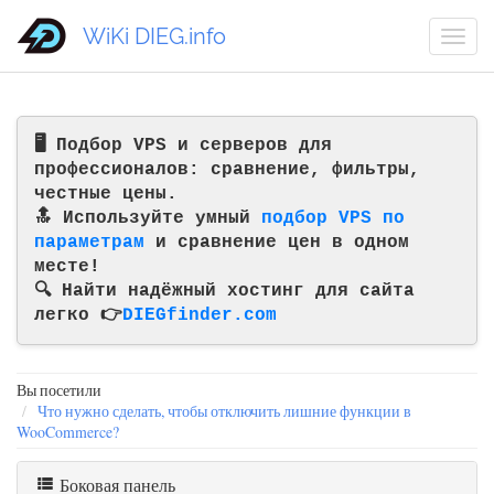
WiKi DIEG.info
🖥️ Подбор VPS и серверов для
профессионалов: сравнение, фильтры,
честные цены.
🔝 Используйте умный
подбор VPS по
параметрам
и сравнение цен в одном
месте!
🔍 Найти надёжный хостинг для сайта
легко 👉
DIEGfinder.com
Вы посетили
Что нужно сделать, чтобы отключить лишние функции в
WooCommerce?
Боковая панель