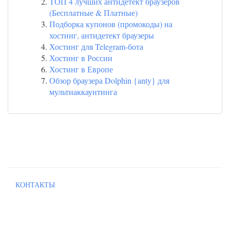
ТОП 4 лучших антидетект браузеров
(Бесплатные & Платные)
Подборка купонов (промокоды) на
хостинг, антидетект браузеры
Хостинг для Telegram-бота
Хостинг в России
Хостинг в Европе
Обзор браузера Dolphin {anty} для
мультиаккаунтинга
КОНТАКТЫ