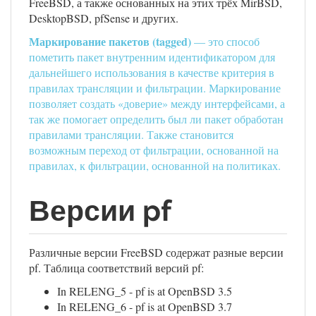
FreeBSD, а также основанных на этих трёх MirBSD,
DesktopBSD, pfSense и других.
Маркирование пакетов (tagged)
— это способ
пометить пакет внутренним идентификатором для
дальнейшего использования в качестве критерия в
правилах трансляции и фильтрации. Маркирование
позволяет создать «доверие» между интерфейсами, а
так же помогает определить был ли пакет обработан
правилами трансляции. Также становится
возможным переход от фильтрации, основанной на
правилах, к фильтрации, основанной на политиках.
Версии pf
Различные версии FreeBSD содержат разные версии
pf. Таблица соответствий версий pf:
In RELENG_5 - pf is at OpenBSD 3.5
In RELENG_6 - pf is at OpenBSD 3.7