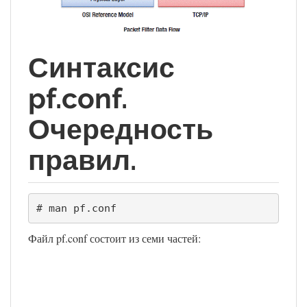
Синтаксис
pf.conf.
Очередность
правил.
# man pf.conf
Файл pf.conf состоит из семи частей: