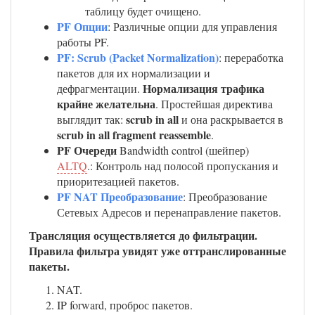
таблицу будет очищено.
PF Опции
: Различные опции для управления
работы PF.
PF: Scrub (Packet Normalization)
: переработка
пакетов для их нормализации и
Нормализация трафика
дефрагментации.
крайне желательна
. Простейшая директива
scrub in all
выглядит так:
и она раскрывается в
scrub in all fragment reassemble
.
PF Очереди
Bandwidth control (шейпер)
ALTQ
.: Контроль над полосой пропускания и
приоритезацией пакетов.
PF NAT Преобразование
: Преобразование
Сетевых Адресов и перенаправление пакетов.
Трансляция осуществляется до фильтрации.
Правила фильтра увидят уже оттранслированные
пакеты.
NAT.
IP forward, проброс пакетов.