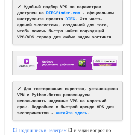
📌 Удобный подбор VPS по параметрам
доступен на
DIEGfinder.com
- официальном
инструменте проекта
DIEG
. Это часть
единой экосистемы, созданной для того,
чтобы помочь быстро найти подходящий
VPS/VDS сервер для любых задач хостинга.
📌 Для тестирования скриптов, установщиков
VPN и Python-ботов рекомендуем
использовать надежные VPS на короткий
срок. Подробнее о быстрой аренде VPS для
экспериментов -
читайте здесь
.
💥 Подпишись в Телеграм
💥 и задай вопрос по