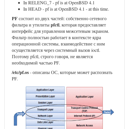
In RELENG_7 - pf is at OpenBSD 4.1
In HEAD - pf is at OpenBSD 4.1 - at this time.
PF
состоит из двух частей: собственно сетевого
pfctl
фильтра и утилиты
, которая предоставляет
интерфейс для управления межсетевым экраном.
Фильтр полностью работает в контексте ядра
операционной системы, взаимодействие с ним
осуществляется через системный вызов ioctl.
Поэтому pfctl, строго говоря, не является
необходимой частью PF.
/etc/pf.os
- описаны ОС, которые может распознать
PF.