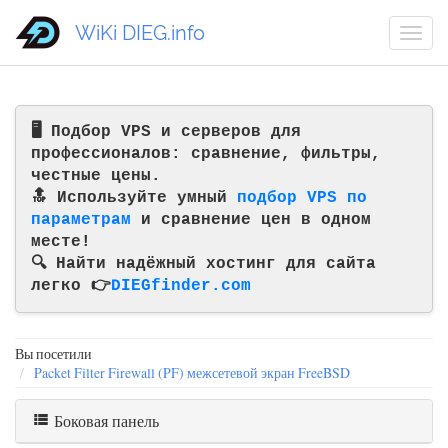
WiKi DIEG.info
🖥️ Подбор VPS и серверов для
профессионалов: сравнение, фильтры,
честные цены.
🔝 Используйте умный
подбор VPS по
параметрам
и сравнение цен в одном
месте!
🔍 Найти надёжный хостинг для сайта
легко 👉
DIEGfinder.com
Вы посетили
Packet Filter Firewall (PF) межсетевой экран FreeBSD
Боковая панель