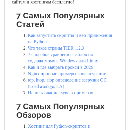
сайтам и хостингам бесплатно!
7 Самых Популярных
Статей
Как запустить скрипты и веб-приложения
на Python
Что такое страны TIER 1,2,3
7 способов сравнения файлов по
содержимому в Windows или Linux
Как и где выбрать прокси в 2026
Nginx простые примеры конфигурации
top, htop, atop определение загрузки ОС
(Load average, LA)
Использование rsync в примерах
7 Самых Популярных
Обзоров
Хостинг для Python-скриптов и