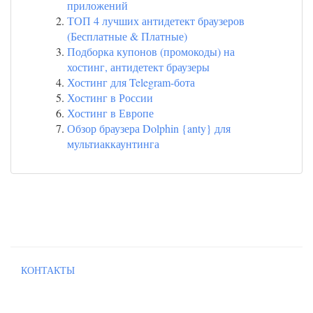
приложений
ТОП 4 лучших антидетект браузеров
(Бесплатные & Платные)
Подборка купонов (промокоды) на
хостинг, антидетект браузеры
Хостинг для Telegram-бота
Хостинг в России
Хостинг в Европе
Обзор браузера Dolphin {anty} для
мультиаккаунтинга
КОНТАКТЫ