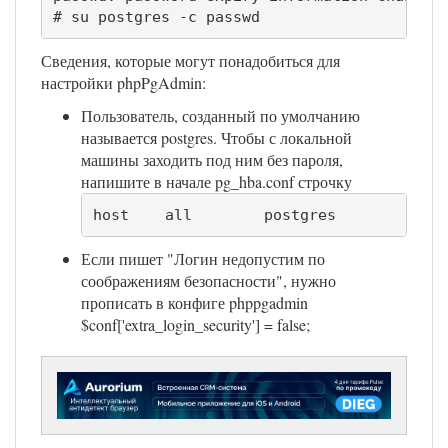
# su postgres -c passwd
Сведения, которые могут понадобиться для
настройки phpPgAdmin:
Пользователь, созданный по умолчанию
называется postgres. Чтобы с локальной
машины заходить под ним без пароля,
напишите в начале pg_hba.conf строчку
host    all        postgres            
Если пишет "Логин недопустим по
соображениям безопасности", нужно
прописать в конфиге phppgadmin
$conf['extra_login_security'] = false;