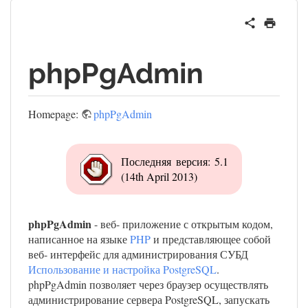
phpPgAdmin
Homepage:
phpPgAdmin
Последняя версия: 5.1
(14th April 2013)
phpPgAdmin
- веб- приложение с открытым кодом,
написанное на языке
PHP
и представляющее собой
веб- интерфейс для администрирования СУБД
Использование и настройка PostgreSQL
.
phpPgAdmin позволяет через браузер осуществлять
администрирование сервера PostgreSQL, запускать