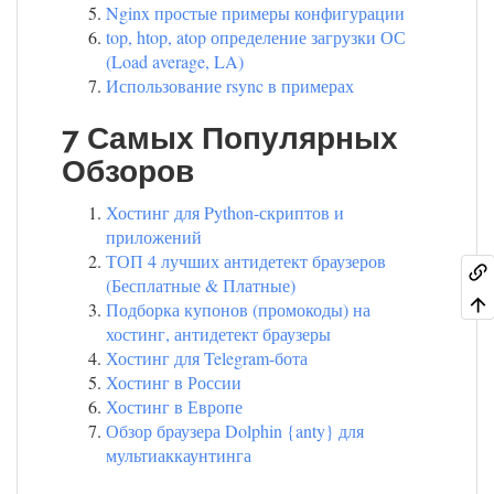
Nginx простые примеры конфигурации
top, htop, atop определение загрузки ОС
(Load average, LA)
Использование rsync в примерах
7 Самых Популярных
Обзоров
Хостинг для Python-скриптов и
приложений
ТОП 4 лучших антидетект браузеров
(Бесплатные & Платные)
Подборка купонов (промокоды) на
хостинг, антидетект браузеры
Хостинг для Telegram-бота
Хостинг в России
Хостинг в Европе
Обзор браузера Dolphin {anty} для
мультиаккаунтинга