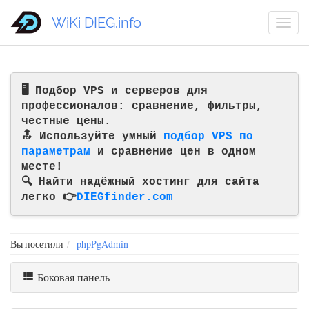
WiKi DIEG.info
🖥️ Подбор VPS и серверов для
профессионалов: сравнение, фильтры,
честные цены.
🔝 Используйте умный
подбор VPS по
параметрам
и сравнение цен в одном
месте!
🔍 Найти надёжный хостинг для сайта
легко 👉
DIEGfinder.com
Вы посетили
phpPgAdmin
Боковая панель