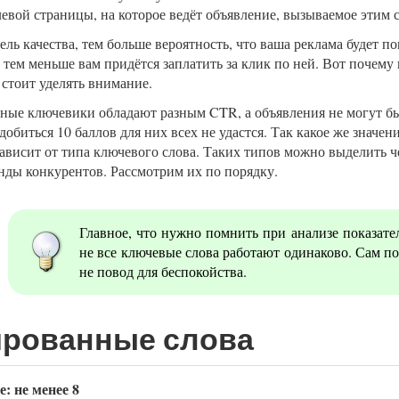
левой страницы, на которое ведёт объявление, вызываемое этим 
ль качества, тем больше вероятность, что ваша реклама будет по
и тем меньше вам придётся заплатить за клик по ней. Вот почем
 стоит уделять внимание.
зные ключевики обладают разным CTR, а объявления не могут б
добиться 10 баллов для них всех не удастся. Так какое же значен
ависит от типа ключевого слова. Таких типов можно выделить ч
нды конкурентов. Рассмотрим их по порядку.
Главное, что нужно помнить при анализе показате
не все ключевые слова работают одинаково. Сам по
не повод для беспокойства.
рованные слова
: не менее 8