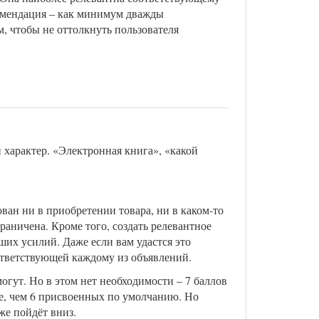
комендация – как минимум дважды
, чтобы не оттолкнуть пользователя
характер. «Электронная книга», «какой
ван ни в приобретении товара, ни в каком-то
раничена. Кроме того, создать релевантное
ших усилий. Даже если вам удастся это
оответствующей каждому из объявлений.
могут. Но в этом нет необходимости – 7 баллов
ше, чем 6 присвоенных по умолчанию. Но
же пойдёт вниз.