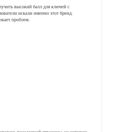
лучить высокий балл для ключей с
зователи искали именно этот бренд.
икает проблем.
 уровень посадочной страницы, на которую