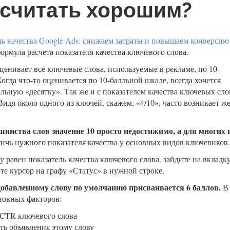
 считать хорошим?
ль качества Google Ads: снижаем затраты и повышаем конверсию
ормула расчета показателя качества ключевого слова.
ценивает все ключевые слова, используемые в рекламе, по 10-
огда что-то оценивается по 10-балльной шкале, всегда хочется
льную «десятку». Так же и с показателем качества ключевых сло
идя около одного из ключей, скажем, «4/10», часто возникает же
инства слов значение 10 просто недостижимо, а для многих и
тичь нужного показателя качества у основных видов ключевиков.
у равен показатель качества ключевого слова, зайдите на вклад
те курсор на графу «Статус» в нужной строке.
обавленному слову по умолчанию присваивается 6 баллов.
В 
новных факторов:
CTR ключевого слова
ть объявления этому слову