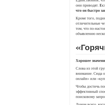
Ес
они приводят.
что он быстро за
Кроме того, подня
отличительные че
том, что по-наст
объявлению неско
«Горяч
Хорошее значение
Слова из этой гр
внимание. Сюда о
онлайн» или «куп
Чтобы достичь по
эффективный спос
поисковому запро
Лучше всего, когд