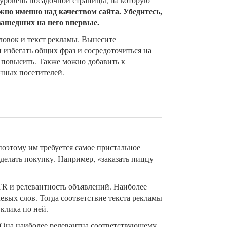
но именно над качеством сайта. Убедитесь,
 зашедших на него впервые.
оловок и текст рекламы. Вынесите
 избегать общих фраз и сосредоточиться на
я повысить. Также можно добавить к
нных посетителей.
оэтому им требуется самое пристальное
делать покупку. Например, «заказать пиццу
CTR и релевантность объявлений. Наиболее
евых слов. Тогда соответствие текста рекламы
клика по ней.
е. Она наиболее релевантна соответствующему