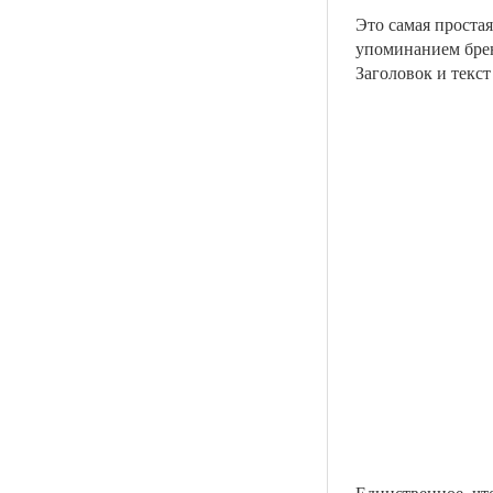
Это самая проста
упоминанием брен
Заголовок и текст
Единственное, чт