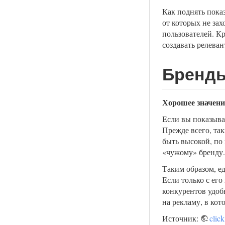
Как поднять пока
от которых не за
пользователей. К
создавать релева
Бренды
Хорошее значение
Если вы показыва
Прежде всего, та
быть высокой, по
«чужому» бренду.
Таким образом, е
Если только с его
конкурентов удобн
на рекламу, в ко
Источник:
click