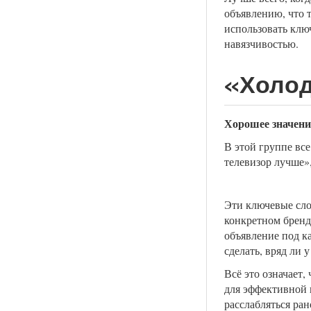
объявлению, что 
использовать клю
навязчивостью.
«Холод
Хорошее значени
В этой группе вс
телевизор лучше»
Эти ключевые сло
конкретном бренде
объявление под к
сделать, вряд ли
Всё это означает,
для эффективной 
расслабляться ран