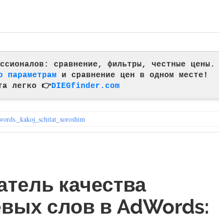
фессионалов: сравнение, фильтры, честные цены.
о параметрам
и сравнение цен в одном месте!
та легко 👉
DIEGfinder.com
words._kakoj_schitat_xoroshim
атель качества
вых слов в AdWords: