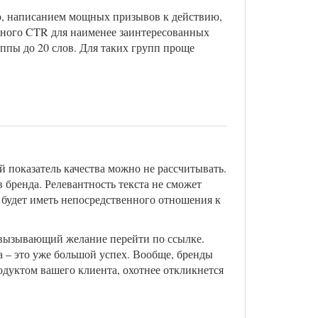
его, написанием мощных призывов к действию,
ожного CTR для наименее заинтересованных
ппы до 20 слов. Для таких групп проще
 показатель качества можно не рассчитывать.
 бренда. Релевантность текста не сможет
е будет иметь непосредственного отношения к
, вызывающий желание перейти по ссылке.
а – это уже большой успех. Вообще, бренды
одуктом вашего клиента, охотнее откликнется