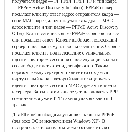
получателя кадра — FF:FF:FF:FF:FF:FF и тип кадра
— PPPoE Active Discovery Initiation). PPPoE сервер
посылает клиенту ответ (адрес отправителя кадра —
свой MAC-адрес, адрес получателя кадра — МАС-
адрес клиента и тип кадра — PPPoE Active Discovery
Offer). Если в сети несколько PPPoE серверов, то все
они посылают ответ. Клиент выбирает подходящий
сервер и посылает ему запрос на соединение. Сервер
посылает клиенту подтверждение с уникальным
идентификатором сессии, все последующие кадры в
сессии будут иметь этот идентификатор. Таким
образом, между сервером и клиентом создается
виртуальный канал, который идентифицируется
идентификатором сессии и MAC-адресами клиента
и сервера. Затем в этом канале устанавливается PPP
соединение, а уже в PPP пакеты упаковывается IP-
трафик.
Для Ethernet необходима установка клиента РРРоЕ
(для всех ОС за исключением Windows XP). В
настройках сетевой карты можно отключить все