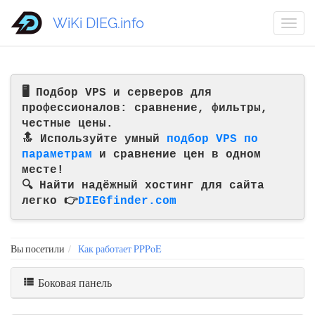
WiKi DIEG.info
🖥️ Подбор VPS и серверов для
профессионалов: сравнение, фильтры,
честные цены.
🔝 Используйте умный
подбор VPS по
параметрам
и сравнение цен в одном
месте!
🔍 Найти надёжный хостинг для сайта
легко 👉
DIEGfinder.com
Вы посетили
Как работает PPPoE
Боковая панель