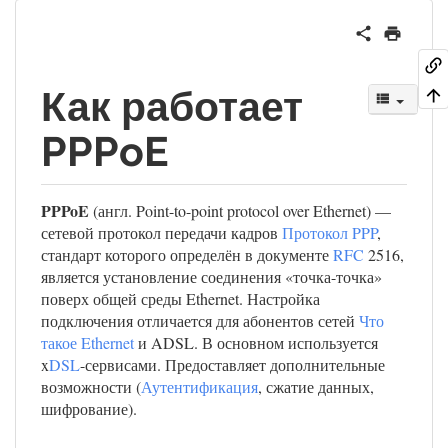
Как работает
PPPoE
PPPoE
(англ. Point-to-point protocol over Ethernet) —
сетевой протокол передачи кадров
Протокол PPP
,
стандарт которого определён в документе
RFC
2516,
является установление соединения «точка-точка»
поверх общей среды Ethernet. Настройка
подключения отличается для абонентов сетей
Что
такое Ethernet
и ADSL. В основном используется
x
DSL
-сервисами. Предоставляет дополнительные
возможности (
Аутентификация
, сжатие данных,
шифрование).