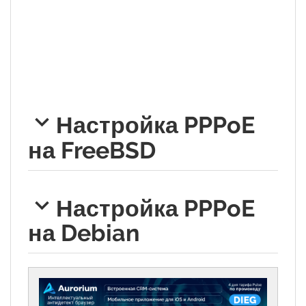
Настройка PPPoE
на FreeBSD
Настройка PPPoE
на Debian