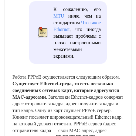
К сожалению, его
MTU
ниже, чем на
стандартном
Что такое
Ethernet
, что иногда
вызывает проблемы с
плохо настроенными
межсетевыми
экранами.
Работа PPPoE осуществляется следующим образом.
Существует Ethernet-среда, то есть несколько
соединённых сетевых карт, которые адресуются
MAC-адресами.
Заголовки Ethernet-кадров содержат
адрес отправителя кадра, адрес получателя кадра и
тип кадра. Одну из карт слушает PPPoE сервер.
Клиент посылает широковещательный Ethernet кадр,
на который должен ответить PPPoE сервер (адрес
отправителя кадра — свой MAC-адрес, адрес