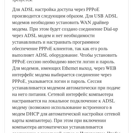
Для ADSL настройка доступа через РРРоЕ
производится следующим образом. Для USB ADSL
модемов необходимо установить WAN драйвер
модема. При этом будет создано соединение Dial-up
через ADSL модем и нет необходимости
устанавливать и настраивать программное
обеспечение PPPoE клиентов, так как его роль
выполняет ADSL оборудование. Чтобы установить
РРРоЕ сессию необходимо ввести логин и пароль.
Для модемов, имеющих Ethernet выход, через WEB
интерфейс модема выбирается соединение через
РРРоЕ, указывается логин и пароль. Сессия
устанавливается модемом автоматически при подаче
на него питания. Сетевой интерфейс компьютера
настраивается на локальное подключение к ADSL
модему (возможно использование встроенного в
модем DHCP для автоматической настройки сетевой
карты компьютера). При этом при включении
компьютера автоматически устанавливается