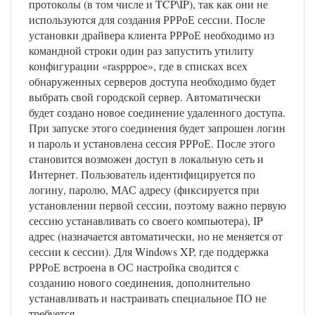
протоколы (в том числе и TCP\IP), так как они не
используются для создания РРРоЕ сессии. После
установки драйвера клиента РРРоЕ необходимо из
командной строки один раз запустить утилиту
конфигурации «raspppoe», где в списках всех
обнаруженных серверов доступа необходимо будет
выбрать свой городской сервер. Автоматически
будет создано новое соединение удаленного доступа.
При запуске этого соединения будет запрошен логин
и пароль и установлена сессия РРРоЕ. После этого
становится возможен доступ в локальную сеть и
Интернет. Пользователь идентифицируется по
логину, паролю, МАС адресу (фиксируется при
установлении первой сессии, поэтому важно первую
сессию устанавливать со своего компьютера), IP
адрес (назначается автоматически, но не меняется от
сессии к сессии). Для Windows XP, где поддержка
РРРоЕ встроена в ОС настройка сводится с
созданию нового соединения, дополнительно
устанавливать и настраивать специальное ПО не
требуется.