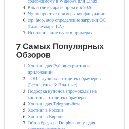
содержимому в Windows или Linux
Как и где выбрать прокси в 2026
Nginx простые примеры конфигурации
top, htop, atop определение загрузки ОС
(Load average, LA)
Использование rsync в примерах
7 Самых Популярных
Обзоров
Хостинг для Python-скриптов и
приложений
ТОП 4 лучших антидетект браузеров
(Бесплатные & Платные)
Подборка купонов (промокоды) на
хостинг, антидетект браузеры
Хостинг для Telegram-бота
Хостинг в России
Хостинг в Европе
Обзор браузера Dolphin {anty} для
мультиаккаунтинга