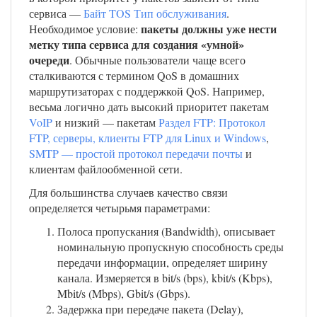
сервиса —
Байт TOS Тип обслуживания
.
пакеты должны уже нести
Необходимое условие:
метку типа сервиса для создания «умной»
очереди
. Обычные пользователи чаще всего
сталкиваются с термином QoS в домашних
маршрутизаторах с поддержкой QoS. Например,
весьма логично дать высокий приоритет пакетам
VoIP
и низкий — пакетам
Раздел FTP: Протокол
FTP, серверы, клиенты FTP для Linux и Windows
,
SMTP — простой протокол передачи почты
и
клиентам файлообменной сети.
Для большинства случаев качество связи
определяется четырьмя параметрами:
Полоса пропускания (Bandwidth), описывает
номинальную пропускную способность среды
передачи информации, определяет ширину
канала. Измеряется в bit/s (bps), kbit/s (Kbps),
Mbit/s (Mbps), Gbit/s (Gbps).
Задержка при передаче пакета (Delay),