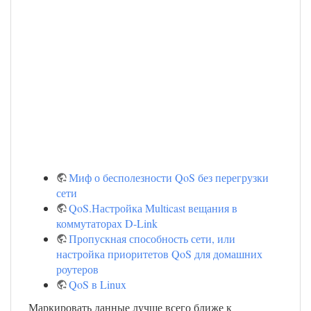
Миф о бесполезности QoS без перегрузки
сети
QoS.Настройка Multicast вещания в
коммутаторах D-Link
Пропускная способность сети, или
настройка приоритетов QoS для домашних
роутеров
QoS в Linux
Маркировать данные лучше всего ближе к