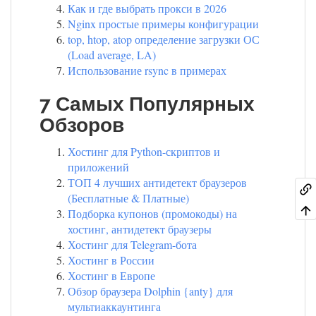
Как и где выбрать прокси в 2026
Nginx простые примеры конфигурации
top, htop, atop определение загрузки ОС
(Load average, LA)
Использование rsync в примерах
7 Самых Популярных
Обзоров
Хостинг для Python-скриптов и
приложений
ТОП 4 лучших антидетект браузеров
(Бесплатные & Платные)
Подборка купонов (промокоды) на
хостинг, антидетект браузеры
Хостинг для Telegram-бота
Хостинг в России
Хостинг в Европе
Обзор браузера Dolphin {anty} для
мультиаккаунтинга