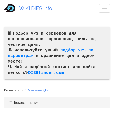
WiKi DIEG.info
🖥️ Подбор VPS и серверов для
профессионалов: сравнение, фильтры,
честные цены.
🔝 Используйте умный
подбор VPS по
параметрам
и сравнение цен в одном
месте!
🔍 Найти надёжный хостинг для сайта
легко 👉
DIEGfinder.com
Вы посетили
Что такое QoS
Боковая панель