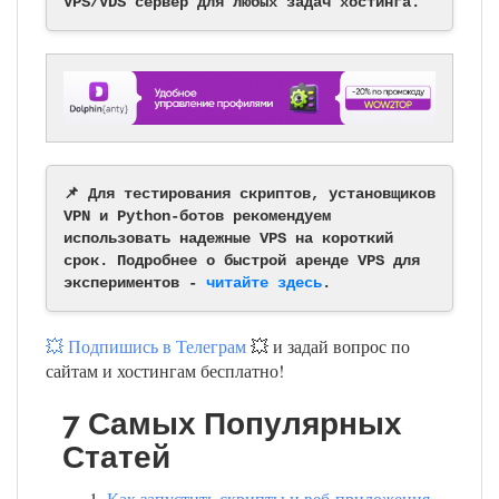
VPS/VDS сервер для любых задач хостинга.
📌 Для тестирования скриптов, установщиков
VPN и Python-ботов рекомендуем
использовать надежные VPS на короткий
срок. Подробнее о быстрой аренде VPS для
экспериментов -
читайте здесь
.
💥 Подпишись в Телеграм
💥 и задай вопрос по
сайтам и хостингам бесплатно!
7 Самых Популярных
Статей
Как запустить скрипты и веб-приложения