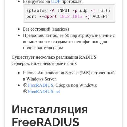
Базируется на
UDP
протоколе.
iptables 
-A
 INPUT 
-p
 udp 
-m
 multi
port 
--dport
1812
,
1813
-j
 ACCEPT
Без состояний (stateless)
Предоставляет более 50 пар атрибут/значение с
возможностью создавать специфичные для
производителя пары
Существует несколько реализация RADIUS
серверов, ниже некоторые из них
IAS
Internet Authentication Service (
) встроенный
в Windows Server.
FreeRADIUS
. Сборка под Windows:
FreeRADIUS.net
Инсталляция
FreeRADIUS