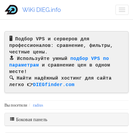
WiKi DIEG.info
🖥️ Подбор VPS и серверов для
профессионалов: сравнение, фильтры,
честные цены.
🔝 Используйте умный
подбор VPS по
параметрам
и сравнение цен в одном
месте!
🔍 Найти надёжный хостинг для сайта
легко 👉
DIEGfinder.com
Вы посетили
radius
Боковая панель