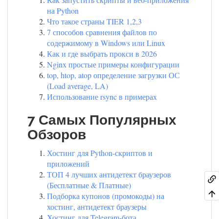
на Python
Что такое страны TIER 1,2,3
7 способов сравнения файлов по
содержимому в Windows или Linux
Как и где выбрать прокси в 2026
Nginx простые примеры конфигурации
top, htop, atop определение загрузки ОС
(Load average, LA)
Использование rsync в примерах
7 Самых Популярных
Обзоров
Хостинг для Python-скриптов и
приложений
ТОП 4 лучших антидетект браузеров
(Бесплатные & Платные)
Подборка купонов (промокоды) на
хостинг, антидетект браузеры
Хостинг для Telegram-бота