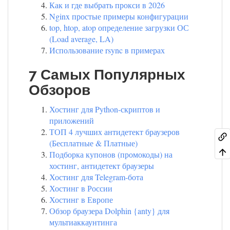
Как и где выбрать прокси в 2026
Nginx простые примеры конфигурации
top, htop, atop определение загрузки ОС
(Load average, LA)
Использование rsync в примерах
7 Самых Популярных
Обзоров
Хостинг для Python-скриптов и
приложений
ТОП 4 лучших антидетект браузеров
(Бесплатные & Платные)
Подборка купонов (промокоды) на
хостинг, антидетект браузеры
Хостинг для Telegram-бота
Хостинг в России
Хостинг в Европе
Обзор браузера Dolphin {anty} для
мультиаккаунтинга