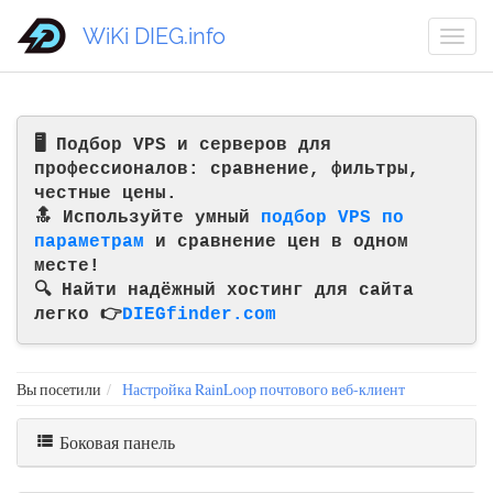
WiKi DIEG.info
🖥️ Подбор VPS и серверов для
профессионалов: сравнение, фильтры,
честные цены.
🔝 Используйте умный
подбор VPS по
параметрам
и сравнение цен в одном
месте!
🔍 Найти надёжный хостинг для сайта
легко 👉
DIEGfinder.com
Вы посетили
Настройка RainLoop почтового веб-клиент
Боковая панель