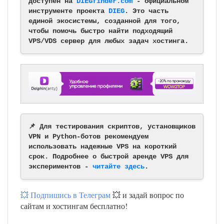
доступен на
DIEGfinder.com
- официальном
инструменте проекта
DIEG
. Это часть
единой экосистемы, созданной для того,
чтобы помочь быстро найти подходящий
VPS/VDS сервер для любых задач хостинга.
📌 Для тестирования скриптов, установщиков
VPN и Python-ботов рекомендуем
использовать надежные VPS на короткий
срок. Подробнее о быстрой аренде VPS для
экспериментов -
читайте здесь
.
💥 Подпишись в Телеграм
💥 и задай вопрос по
сайтам и хостингам бесплатно!