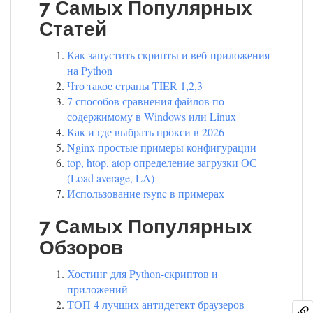
7 Самых Популярных
Статей
Как запустить скрипты и веб-приложения
на Python
Что такое страны TIER 1,2,3
7 способов сравнения файлов по
содержимому в Windows или Linux
Как и где выбрать прокси в 2026
Nginx простые примеры конфигурации
top, htop, atop определение загрузки ОС
(Load average, LA)
Использование rsync в примерах
7 Самых Популярных
Обзоров
Хостинг для Python-скриптов и
приложений
ТОП 4 лучших антидетект браузеров