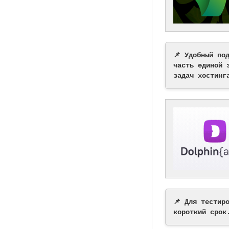
📌 Удобный по
часть единой 
задач хостинг
📌 Для тестир
короткий срок