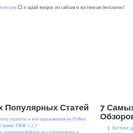
Телеграм
💥 и задай вопрос по сайтам и хостингам бесплатно!
х Популярных Статей
7 Самы
Обзоро
тить скрипты и веб-приложения на Python
 страны TIER 1,2,3
Хостинг д
в сравнения файлов по содержимому в