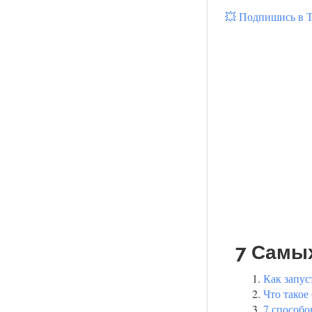
💥 Подпишись в 
7 Самы
Как запус
Что такое
7 способо