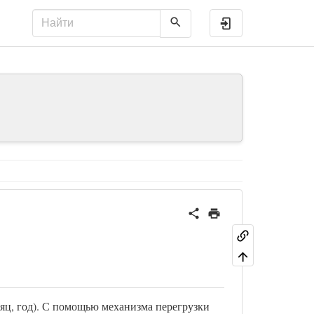
Войти
сяц, год). С помощью механизма перегрузки