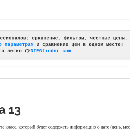
фессионалов: сравнение, фильтры, честные цены.
о параметрам
и сравнение цен в одном месте!
та легко 👉
DIEGfinder.com
а 13
е класс, который будет содержать информацию о дате (день, ме