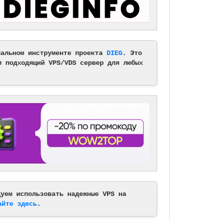
альном инструменте проекта
DIEG
. Это
и подходящий VPS/VDS сервер для любых
дуем использовать надежные VPS на
айте здесь
.