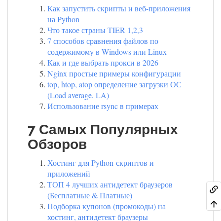
Как запустить скрипты и веб-приложения
на Python
Что такое страны TIER 1,2,3
7 способов сравнения файлов по
содержимому в Windows или Linux
Как и где выбрать прокси в 2026
Nginx простые примеры конфигурации
top, htop, atop определение загрузки ОС
(Load average, LA)
Использование rsync в примерах
7 Самых Популярных
Обзоров
Хостинг для Python-скриптов и
приложений
ТОП 4 лучших антидетект браузеров
(Бесплатные & Платные)
Подборка купонов (промокоды) на
хостинг, антидетект браузеры