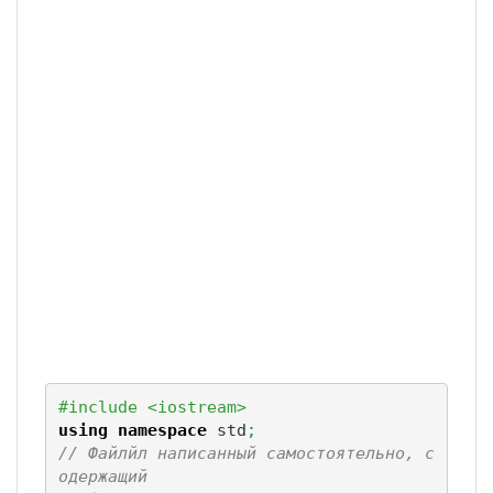
#include <iostream>
using
namespace
 std
;
// Файлйл написанный самостоятельно, с
одержащий 