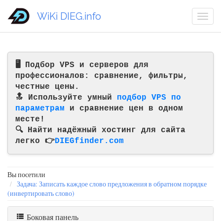
WiKi DIEG.info
🖥️ Подбор VPS и серверов для
профессионалов: сравнение, фильтры,
честные цены.
🔝 Используйте умный
подбор VPS по
параметрам
и сравнение цен в одном
месте!
🔍 Найти надёжный хостинг для сайта
легко 👉
DIEGfinder.com
Вы посетили
Задача: Записать каждое слово предложения в обратном порядке
(инвертировать слово)
Боковая панель