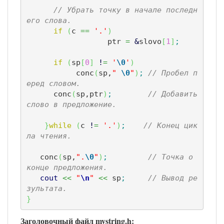
// Убрать точку в начале последн
его слова.
if
(
c 
==
'.'
)
		  ptr 
=
&
slovo
[
1
]
;
if
(
sp
[
0
]
!
=
'
\0
'
)
           conc
(
sp,
" 
\0
"
)
;
// Пробел п
еред словом.
      conc
(
sp,ptr
)
;
// Добавить 
слово в предложение.
}
while
(
c 
!
=
'.'
)
;
// Конец цик
ла чтения.
   conc
(
sp,
".
\0
"
)
;
// Точка o 
конце предложения.
cout
<<
"
\n
"
<<
 sp
;
// Вывод ре
зультата.
}
Заголовочный файл mystring.h: