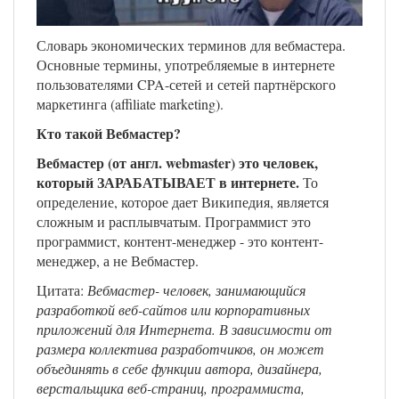
Словарь экономических терминов для вебмастера.
Основные термины, употребляемые в интернете
пользователями CPA-сетей и сетей партнёрского
маркетинга (affiliate marketing).
Кто такой Вебмастер?
Вебмастер (от англ. webmaster) это человек,
который ЗАРАБАТЫВАЕТ в интернете.
То
определение, которое дает Википедия, является
сложным и расплывчатым. Программист это
программист, контент-менеджер - это контент-
менеджер, а не Вебмастер.
Цитата:
Вебмастер- человек, занимающийся
разработкой веб-сайтов или корпоративных
приложений для Интернета. В зависимости от
размера коллектива разработчиков, он может
объединять в себе функции автора, дизайнера,
верстальщика веб-страниц, программиста,