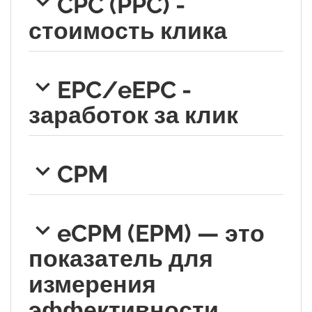
CPC (PPC) -
стоимость клика
EPC/eEPC -
заработок за клик
CPM
eCPM (EPM) — это
показатель для
измерения
эффективности