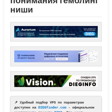
понимания гемблинг
ниши
📌 Удобный подбор VPS по параметрам
доступен на
DIEGfinder.com
- официальном