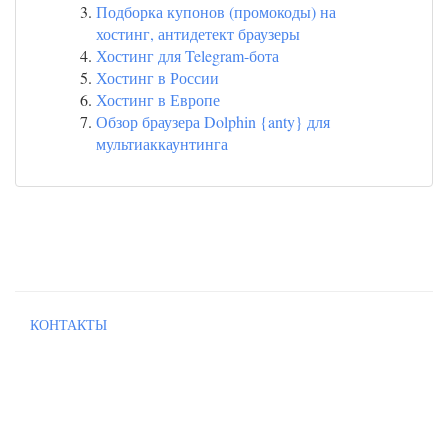
Подборка купонов (промокоды) на
хостинг, антидетект браузеры
Хостинг для Telegram-бота
Хостинг в России
Хостинг в Европе
Обзор браузера Dolphin {anty} для
мультиаккаунтинга
КОНТАКТЫ