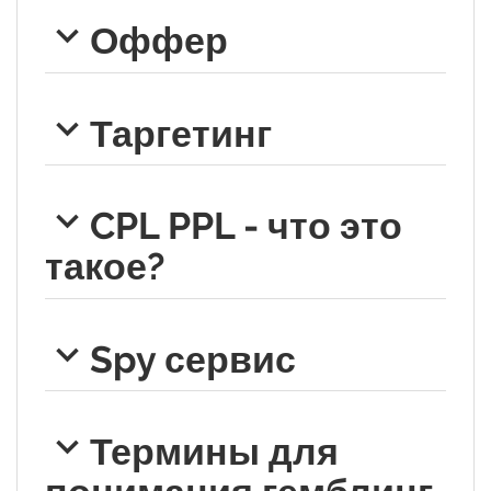
Оффер
Таргетинг
CPL PPL - что это
такое?
Spy сервис
Термины для