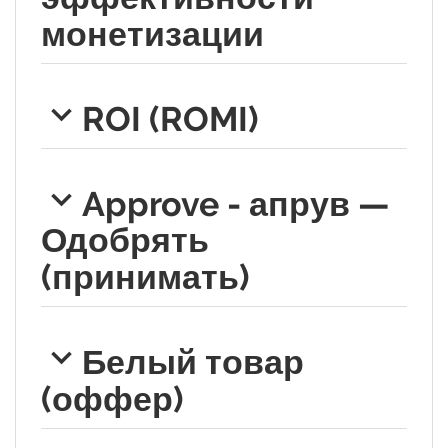
монетизации
ROI (ROMI)
Approve - апрув —
Одобрять
(принимать)
Белый товар
(оффер)