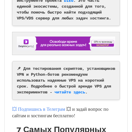
инструменте проекта
DIEG
. Это часть
единой экосистемы, созданной для того,
чтобы помочь быстро найти подходящий
VPS/VDS сервер для любых задач хостинга.
📌 Для тестирования скриптов, установщиков
VPN и Python-ботов рекомендуем
использовать надежные VPS на короткий
срок. Подробнее о быстрой аренде VPS для
экспериментов -
читайте здесь
.
💥 Подпишись в Телеграм
💥 и задай вопрос по
сайтам и хостингам бесплатно!
7 Самых Популярных