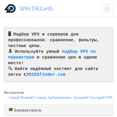
WiKi DIEG.info
🖥️ Подбор VPS и серверов для
профессионалов: сравнение, фильтры,
честные цены.
🔝 Используйте умный
подбор VPS по
параметрам
и сравнение цен в одном
месте!
🔍 Найти надёжный хостинг для сайта
легко 👉
DIEGfinder.com
Вы посетили
Самый Полный Словарь Арбитражника - Большой Глоссарий CPA
Боковая панель