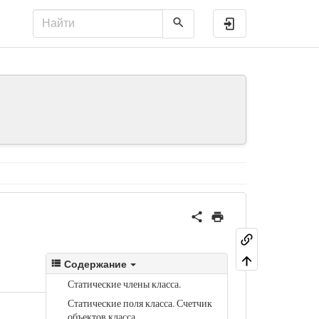
Войти
Содержание
Статические члены класса.
Статические поля класса. Счетчик
объектов класса.