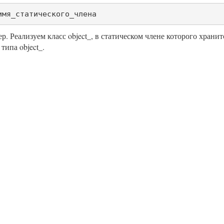
имя_статического_члена
р. Реализуем класс object_, в статическом члене которого хран
типа object_.