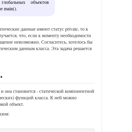
глобальных объектов
е main().
тические данные имеют статус private, то к
чается, что, если к моменту необходимости
ращение невозможно. Согласитесь, хотелось бы
ическим данным класса. Эта задача решается
.
 и она становится - статической компонентной
ческих) функций класса. К ней можно
акой объект.
азом: