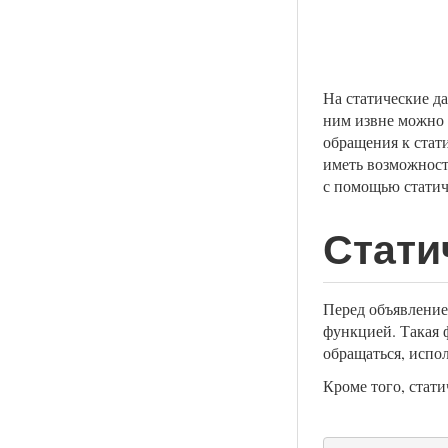
На статические да
ним извне можно 
обращения к стати
иметь возможност
с помощью статич
Стати
Перед объявление
функцией. Такая 
обращаться, испол
Кроме того, ста