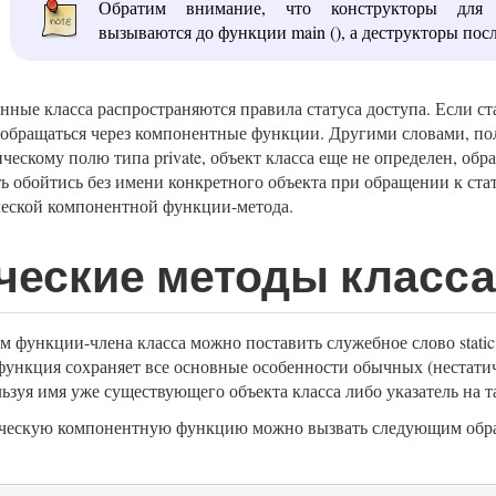
Обратим внимание, что конструкторы для 
вызываются до функции main (), а деструкторы посл
нные класса распространяются правила статуса доступа. Если ста
обращаться через компонентные функции. Другими словами, полу
ческому полю типа private, объект класса еще не определен, об
ь обойтись без имени конкретного объекта при обращении к стат
еской компонентной функции-метода.
ческие методы класса
м функции-члена класса можно поставить служебное слово static
функция сохраняет все основные особенности обычных (нестати
ьзуя имя уже существующего объекта класса либо указатель на т
тическую компонентную функцию можно вызвать следующим обр