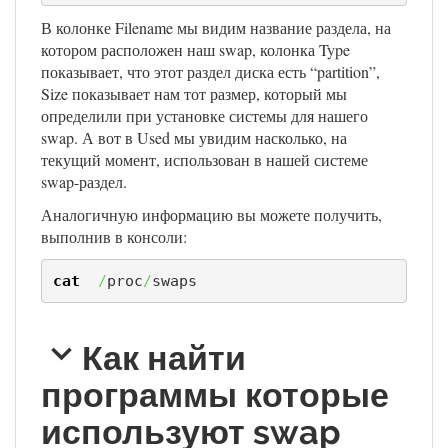
В колонке Filename мы видим название раздела, на
котором расположен наш swap, колонка Type
показывает, что этот раздел диска есть “partition”,
Size показывает нам тот размер, который мы
определили при установке системы для нашего
swap. А вот в Used мы увидим насколько, на
текущий момент, использован в нашей системе
swap-раздел.
Аналогичную информацию вы можете получить,
выполнив в консоли:
cat
/
proc
/
swaps
Как найти
программы которые
используют swap