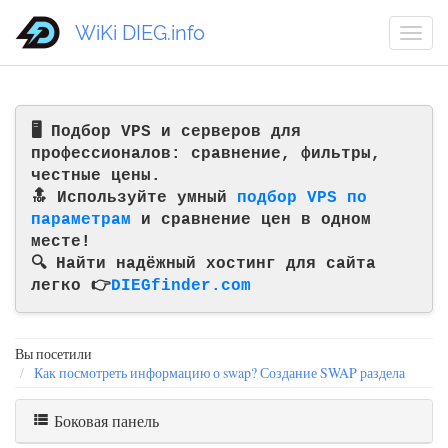
WiKi DIEG.info
🖥️ Подбор VPS и серверов для
профессионалов: сравнение, фильтры,
честные цены.
🔝 Используйте умный
подбор VPS по
параметрам
и сравнение цен в одном
месте!
🔍 Найти надёжный хостинг для сайта
легко 👉
DIEGfinder.com
Вы посетили
Как посмотреть информацию о swap? Создание SWAP раздела
Боковая панель