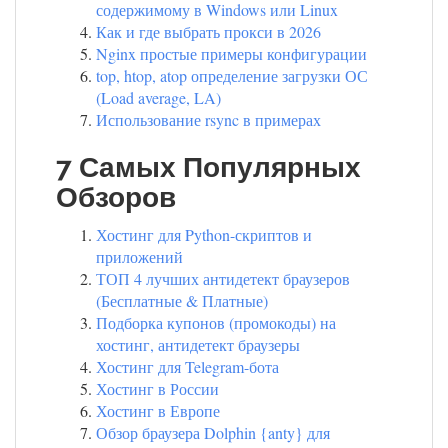
содержимому в Windows или Linux
Как и где выбрать прокси в 2026
Nginx простые примеры конфигурации
top, htop, atop определение загрузки ОС
(Load average, LA)
Использование rsync в примерах
7 Самых Популярных
Обзоров
Хостинг для Python-скриптов и
приложений
ТОП 4 лучших антидетект браузеров
(Бесплатные & Платные)
Подборка купонов (промокоды) на
хостинг, антидетект браузеры
Хостинг для Telegram-бота
Хостинг в России
Хостинг в Европе
Обзор браузера Dolphin {anty} для