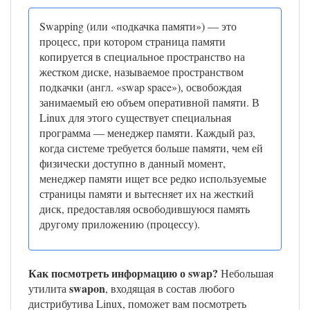
Swapping (или «подкачка памяти») — это
процесс, при котором страница памяти
копируется в специальное пространство на
жестком диске, называемое пространством
подкачки (англ. «swap space»), освобождая
занимаемый ею объем оперативной памяти. В
Linux для этого существует специальная
программа — менеджер памяти. Каждый раз,
когда системе требуется больше памяти, чем ей
физически доступно в данный момент,
менеджер памяти ищет все редко используемые
страницы памяти и вытесняет их на жесткий
диск, предоставляя освободившуюся память
другому приложению (процессу).
Как посмотреть информацию о swap?
Небольшая
swapon
утилита
, входящая в состав любого
дистрибутива Linux, поможет вам посмотреть