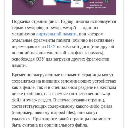
Подкачка страниц (англ. Paging; иногда используется
термин swapping от swap, /swɔp/) — один из
механизмов
виртуальной памяти
, при котором
отдельные фрагменты памяти (обычно неактивные)
перемещаются из
ОЗУ
на жёсткий диск (или другой
внешний накопитель, такой как флеш- память),
освобождая ОЗУ для загрузки других фрагментов
памяти.
Временно выгруженные из памяти страницы могут
сохраняться на внешних запоминающих устройствах
как в файле, так и в специальном разделе на жёстком
диске (partition), называемые соответственно swap-
файл и swap- раздел. В случае откачки страниц,
соответствующих содержимому какого-либо файла
(например, memory-mapped files), они могут
удаляться. При запросе такой страницы она может
быть считана из оригинального файла.