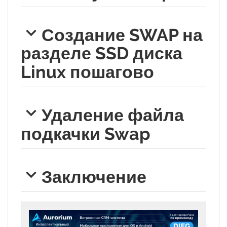
Создание SWAP на
разделе SSD диска
Linux пошагово
Удаление файла
подкачки Swap
Заключение