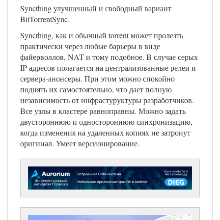
Syncthing улучшенный и свободный вариант
BitTorrentSync.
Syncthing, как и обычный torrent может пролезть
практически через любые барьеры в виде
файерволлов, NAT и тому подобное. В случае серых
IP-адресов полагается на централизованные релеи и
сервера-анонсеры. При этом можно спокойно
поднять их самостоятельно, что дает полную
независимость от инфрастуруктуры разработчиков.
Все узлы в кластере равноправны. Можно задать
двустороннюю и одностороннюю синхронизацию,
когда изменения на удаленных копиях не затронут
оригинал. Умеет версионирование.