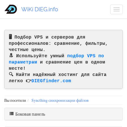
WiKi DIEG.info
🖥️ Подбор VPS и серверов для
профессионалов: сравнение, фильтры,
честные цены.
🔝 Используйте умный
подбор VPS по
параметрам
и сравнение цен в одном
месте!
🔍 Найти надёжный хостинг для сайта
легко 👉
DIEGfinder.com
Вы посетили
Syncthing синхронизации файлов
Боковая панель