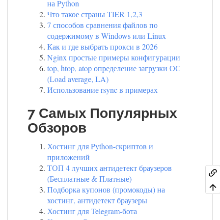
на Python
Что такое страны TIER 1,2,3
7 способов сравнения файлов по
содержимому в Windows или Linux
Как и где выбрать прокси в 2026
Nginx простые примеры конфигурации
top, htop, atop определение загрузки ОС
(Load average, LA)
Использование rsync в примерах
7 Самых Популярных
Обзоров
Хостинг для Python-скриптов и
приложений
ТОП 4 лучших антидетект браузеров
(Бесплатные & Платные)
Подборка купонов (промокоды) на
хостинг, антидетект браузеры
Хостинг для Telegram-бота