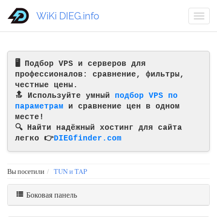
WiKi DIEG.info
🖥️ Подбор VPS и серверов для
профессионалов: сравнение, фильтры,
честные цены.
🔝 Используйте умный
подбор VPS по
параметрам
и сравнение цен в одном
месте!
🔍 Найти надёжный хостинг для сайта
легко 👉
DIEGfinder.com
Вы посетили
TUN и TAP
Боковая панель