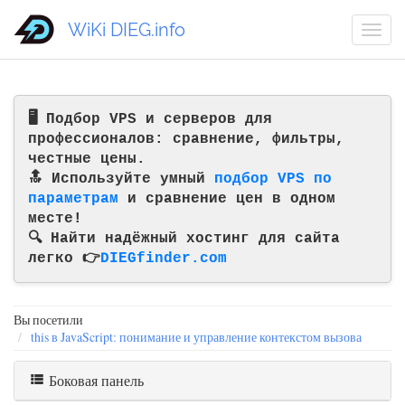
WiKi DIEG.info
🖥️ Подбор VPS и серверов для
профессионалов: сравнение, фильтры,
честные цены.
🔝 Используйте умный
подбор VPS по
параметрам
и сравнение цен в одном
месте!
🔍 Найти надёжный хостинг для сайта
легко 👉
DIEGfinder.com
Вы посетили
this в JavaScript: понимание и управление контекстом вызова
Боковая панель