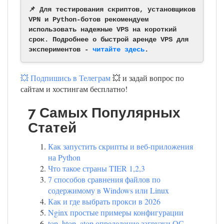
📌 Для тестирования скриптов, установщиков
VPN и Python-ботов рекомендуем
использовать надежные VPS на короткий
срок. Подробнее о быстрой аренде VPS для
экспериментов -
читайте здесь
.
💥 Подпишись в Телеграм
💥 и задай вопрос по
сайтам и хостингам бесплатно!
7 Самых Популярных
Статей
Как запустить скрипты и веб-приложения
на Python
Что такое страны TIER 1,2,3
7 способов сравнения файлов по
содержимому в Windows или Linux
Как и где выбрать прокси в 2026
Nginx простые примеры конфигурации
top, htop, atop определение загрузки ОС