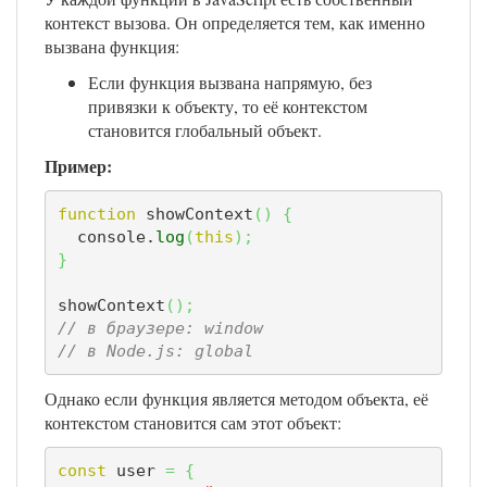
контекст вызова. Он определяется тем, как именно
вызвана функция:
Если функция вызвана напрямую, без
привязки к объекту, то её контекстом
становится глобальный объект.
Пример:
function
 showContext
(
)
{
  console.
log
(
this
)
;
}
showContext
(
)
;
// в браузере: window
// в Node.js: global
Однако если функция является методом объекта, её
контекстом становится сам этот объект:
const
 user 
=
{