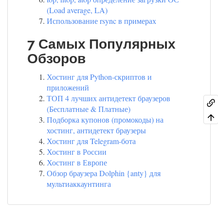
(Load average, LA)
Использование rsync в примерах
7 Самых Популярных
Обзоров
Хостинг для Python-скриптов и
приложений
ТОП 4 лучших антидетект браузеров
(Бесплатные & Платные)
Подборка купонов (промокоды) на
хостинг, антидетект браузеры
Хостинг для Telegram-бота
Хостинг в России
Хостинг в Европе
Обзор браузера Dolphin {anty} для
мультиаккаунтинга