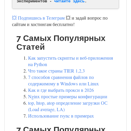
экспериментов -
читайте здесь
.
💥 Подпишись в Телеграм
💥 и задай вопрос по
сайтам и хостингам бесплатно!
7 Самых Популярных
Статей
Как запустить скрипты и веб-приложения
на Python
Что такое страны TIER 1,2,3
7 способов сравнения файлов по
содержимому в Windows или Linux
Как и где выбрать прокси в 2026
Nginx простые примеры конфигурации
top, htop, atop определение загрузки ОС
(Load average, LA)
Использование rsync в примерах
7 Самых Популярных