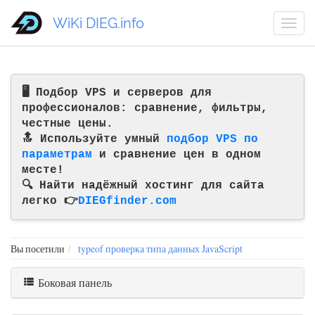
WiKi DIEG.info
🖥️ Подбор VPS и серверов для
профессионалов: сравнение, фильтры,
честные цены.
🔝 Используйте умный
подбор VPS по
параметрам
и сравнение цен в одном
месте!
🔍 Найти надёжный хостинг для сайта
легко 👉
DIEGfinder.com
Вы посетили
typeof проверка типа данных JavaScript
Боковая панель