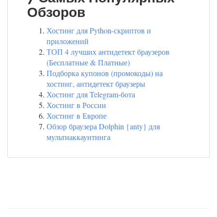
Обзоров
Хостинг для Python-скриптов и
приложений
ТОП 4 лучших антидетект браузеров
(Бесплатные & Платные)
Подборка купонов (промокоды) на
хостинг, антидетект браузеры
Хостинг для Telegram-бота
Хостинг в России
Хостинг в Европе
Обзор браузера Dolphin {anty} для
мультиаккаунтинга