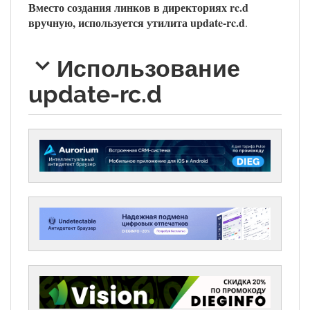
Вместо создания линков в директориях rc.d
вручную, используется утилита update-rc.d
.
Использование
update-rc.d