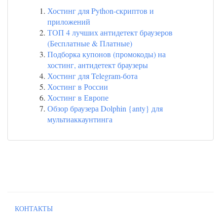
Хостинг для Python-скриптов и
приложений
ТОП 4 лучших антидетект браузеров
(Бесплатные & Платные)
Подборка купонов (промокоды) на
хостинг, антидетект браузеры
Хостинг для Telegram-бота
Хостинг в России
Хостинг в Европе
Обзор браузера Dolphin {anty} для
мультиаккаунтинга
КОНТАКТЫ