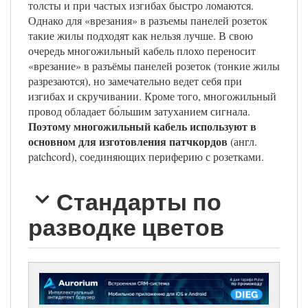
толсты и при частых изгибах быстро ломаются.
Однако для «врезания» в разъемы панелей розеток
такие жилы подходят как нельзя лучше. В свою
очередь многожильный кабель плохо переносит
«врезание» в разъёмы панелей розеток (тонкие жилы
разрезаются), но замечательно ведет себя при
изгибах и скручивании. Кроме того, многожильный
провод обладает бо́льшим затуханием сигнала.
Поэтому многожильный кабель используют в
основном для изготовления патчкордов
(англ.
patchcord), соединяющих периферию с розетками.
Стандарты по
разводке цветов