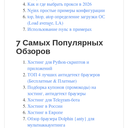
Как и где выбрать прокси в 2026
Nginx простые примеры конфигурации
top, htop, atop определение загрузки ОС
(Load average, LA)
Использование rsync в примерах
7 Самых Популярных
Обзоров
Хостинг для Python-скриптов и
приложений
ТОП 4 лучших антидетект браузеров
(Бесплатные & Платные)
Подборка купонов (промокоды) на
хостинг, антидетект браузеры
Хостинг для Telegram-бота
Хостинг в России
Хостинг в Европе
Обзор браузера Dolphin {anty} для
мультиаккаунтинга