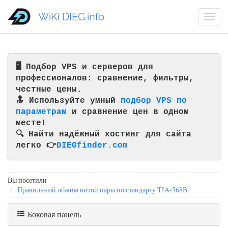
WiKi DIEG.info
🖥️ Подбор VPS и серверов для
профессионалов: сравнение, фильтры,
честные цены.
🔝 Используйте умный
подбор VPS по
параметрам
и сравнение цен в одном
месте!
🔍 Найти надёжный хостинг для сайта
легко 👉
DIEGfinder.com
Вы посетили
Правильный обжим витой пары по стандарту TIA-568B
Боковая панель