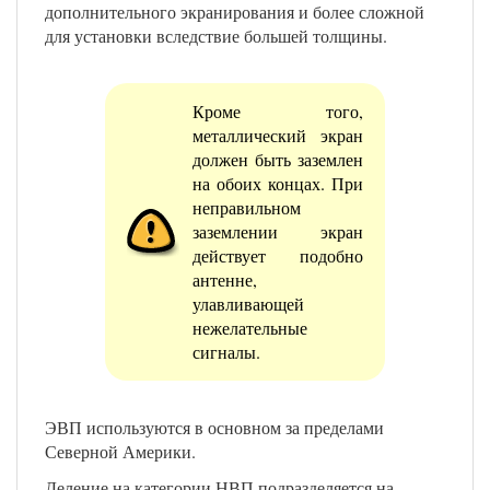
дополнительного экранирования и более сложной
для установки вследствие большей толщины.
Кроме того,
металлический экран
должен быть заземлен
на обоих концах. При
неправильном
заземлении экран
действует подобно
антенне,
улавливающей
нежелательные
сигналы.
ЭВП используются в основном за пределами
Северной Америки.
Деление на категории НВП подразделяется на