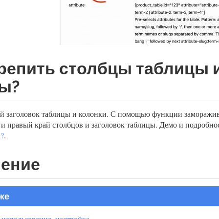
крепить столбцы таблицы 
ы?
й заголовок таблицы и колонки. С помощью функции заморажи
 и правый край столбцов и заголовок таблицы. Демо и подробно
g?
.
ение
же
 использование, настройка