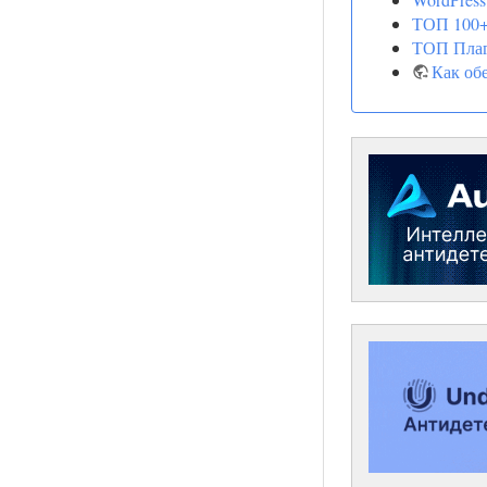
ТОП 100+
ТОП Плаг
Как обе