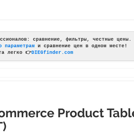
фессионалов: сравнение, фильтры, честные цены.
о параметрам
и сравнение цен в одном месте!
та легко 👉
DIEGfinder.com
mmerce Product Tabl
)