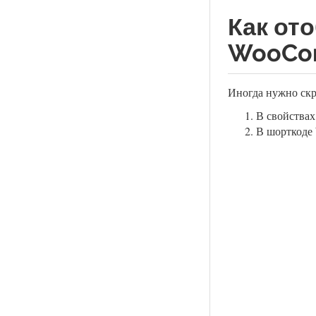
Как от
WooCo
Иногда нужно скр
В свойствах
В шорткоде 