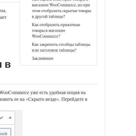
магазине WooCommerce, но при
на,
этом отобразить скрытые товары
в другой таблице?
ает
Как отобразить приватные
товары в магазине
WooCommerce?
Как закрепить столбцы таблицы
или заголовок таблицы?
Заключение
 в
 WooCommerce уже есть удобная опция на
овить ее на «Скрыто везде». Перейдите в