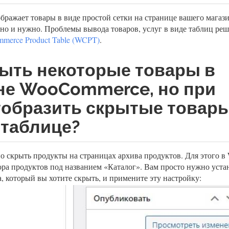
бражает товары в виде простой сетки на странице вашего магази
бно и нужно. Проблемы вывода товаров, услуг в виде таблиц реш
merce Product Table (WCPT)
.
рыть некоторые товары в
не WooCommerce, но при
тобразить скрытые товары
 таблице?
о скрыть продукты на страницах архива продуктов. Для этого в
ора продуктов под названием «Каталог». Вам просто нужно устан
, который вы хотите скрыть, и примените эту настройку: