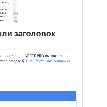
или заголовок
вания столбцов WCPT PRO вы можете
сти в разделе
Can I freeze table columns or