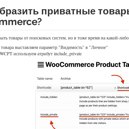
образить приватные товар
mmerce?
ыть товары от поисковых систем, но в тоже время на какой-либо
 товара выставляем параметр "Видимость" в "Личное"
WCPT используем атрибут include_private