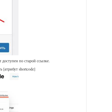
т доступен по старой ссылке.
 [атрибут shortcode]