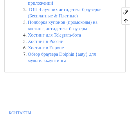
приложений
ТОП 4 лучших антидетект браузеров
(Бесплатные & Платные)
Подборка купонов (промокоды) на
хостинг, антидетект браузеры
Хостинг для Telegram-бота
Хостинг в России
Хостинг в Европе
Обзор браузера Dolphin {anty} для
мультиаккаунтинга
КОНТАКТЫ