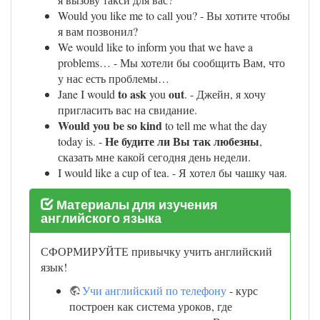
Would you like me to call you? - Вы хотите чтобы
я вам позвонил?
We would like to inform you that we have a
problems… - Мы хотели бы сообщить Вам, что
у нас есть проблемы…
to ask
out
Jane I would
you
. - Джейн, я хочу
пригласить вас на свидание.
Would you be so kind
to tell me what the day
Не будите ли Вы так любезны
today is. -
,
сказать мне какой сегодня день недели.
I would like a cup of tea. - Я хотел бы чашку чая.
Материалы для изучения
английского языка
СФОРМИРУЙТЕ привычку учить английский
язык!
Учи английский по телефону
- курс
построен как система уроков, где