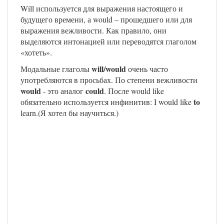
Will используется для выражения настоящего и
будущего времени, а would – прошедшего или для
выражения вежливости. Как правило, они
выделяются интонацией или переводятся глаголом
«хотеть».
will/would
Модальные глаголы
очень часто
употребляются в просьбах. По степени вежливости
would
could
- это аналог
. После would like
to
обязательно используется инфинитив: I would like
learn.(Я хотел бы научиться.)