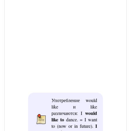
Употребление would
like и like
would
различаются: I
like to
dance. = I want
I
to (now or in future).