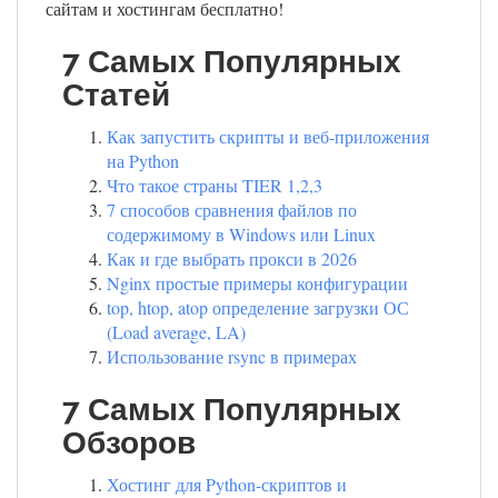
сайтам и хостингам бесплатно!
7 Самых Популярных
Статей
Как запустить скрипты и веб-приложения
на Python
Что такое страны TIER 1,2,3
7 способов сравнения файлов по
содержимому в Windows или Linux
Как и где выбрать прокси в 2026
Nginx простые примеры конфигурации
top, htop, atop определение загрузки ОС
(Load average, LA)
Использование rsync в примерах
7 Самых Популярных
Обзоров
Хостинг для Python-скриптов и