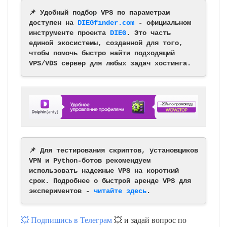
📌 Удобный подбор VPS по параметрам
доступен на
DIEGfinder.com
- официальном
инструменте проекта
DIEG
. Это часть
единой экосистемы, созданной для того,
чтобы помочь быстро найти подходящий
VPS/VDS сервер для любых задач хостинга.
📌 Для тестирования скриптов, установщиков
VPN и Python-ботов рекомендуем
использовать надежные VPS на короткий
срок. Подробнее о быстрой аренде VPS для
экспериментов -
читайте здесь
.
💥 Подпишись в Телеграм
💥 и задай вопрос по