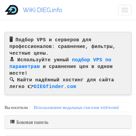
WiKi DIEG.info
🖥️ Подбор VPS и серверов для
профессионалов: сравнение, фильтры,
честные цены.
🔝 Используйте умный
подбор VPS по
параметрам
и сравнение цен в одном
месте!
🔍 Найти надёжный хостинг для сайта
легко 👉
DIEGfinder.com
Вы посетили
Использование модальных глаголов will/would
Боковая панель